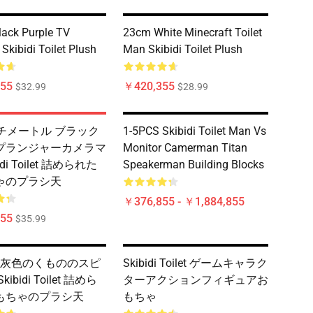
ack Purple TV
23cm White Minecraft Toilet
kibidi Toilet Plush
Man Skibidi Toilet Plush
55
￥420,355
$32.99
$28.99
ンチメートル ブラック
1-5PCS Skibidi Toilet Man Vs
プランジャーカメラマ
Monitor Camerman Titan
idi Toilet 詰められた
Speakerman Building Blocks
ゃのプラシ天
￥376,855 - ￥1,884,855
55
$35.99
mの灰色のくもののスピ
Skibidi Toilet ゲームキャラク
ibidi Toilet 詰めら
ターアクションフィギュアお
もちゃのプラシ天
もちゃ