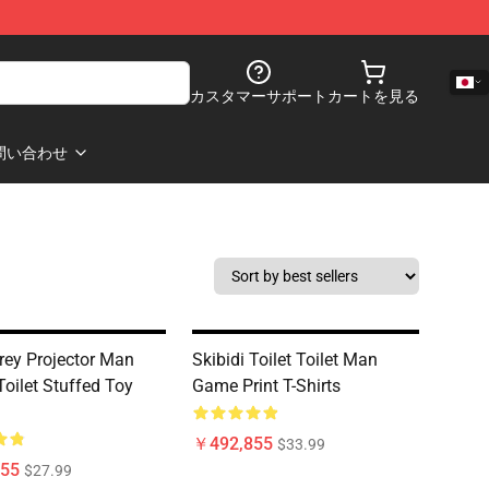
カスタマーサポート
カートを見る
問い合わせ
ey Projector Man
Skibidi Toilet Toilet Man
Toilet Stuffed Toy
Game Print T-Shirts
￥492,855
$33.99
55
$27.99