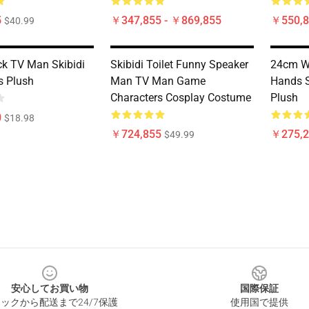
5
￥347,855 - ￥869,855
￥550,8
$40.99
k TV Man Skibidi
Skibidi Toilet Funny Speaker
24cm Wh
s Plush
Man TV Man Game
Hands S
Characters Cosplay Costume
Plush
0
$18.98
￥724,855
￥275,2
$49.99
安心してお買い物
国際保証
ックから配送まで24/7保護
使用国で提供