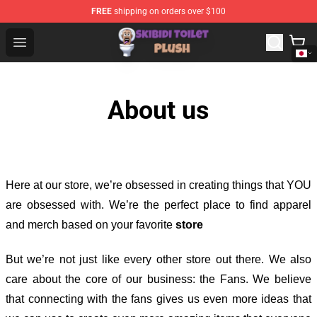
FREE
shipping on orders over $100
Skibidi Toilet Plush Shop - Official Skibidi Toilet Plush St
Open menu
About us
Here at our store
, we’re obsessed in creating things that YOU
are obsessed with. We’re the perfect place to find apparel
and merch based on your favorite
store
But we’re not just like every other store out there. We also
care about the core of our business: the Fans. We believe
that connecting with the fans gives us even more ideas that