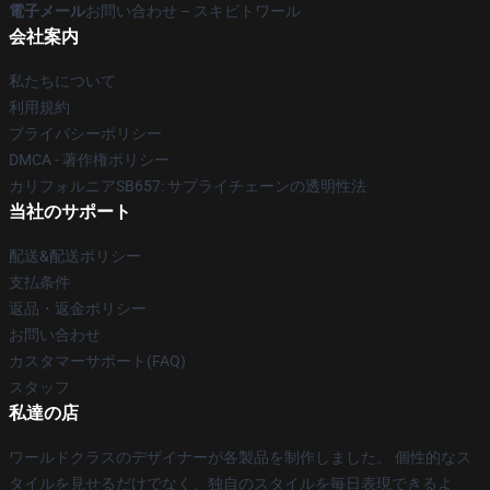
電子メール
お問い合わせ – スキビトワール
会社案内
私たちについて
利用規約
プライバシーポリシー
DMCA - 著作権ポリシー
カリフォルニアSB657: サプライチェーンの透明性法
当社のサポート
配送&配送ポリシー
支払条件
返品・返金ポリシー
お問い合わせ
カスタマーサポート(FAQ)
スタッフ
私達の店
ワールドクラスのデザイナーが各製品を制作しました。 個性的なス
タイルを見せるだけでなく、独自のスタイルを毎日表現できるよ