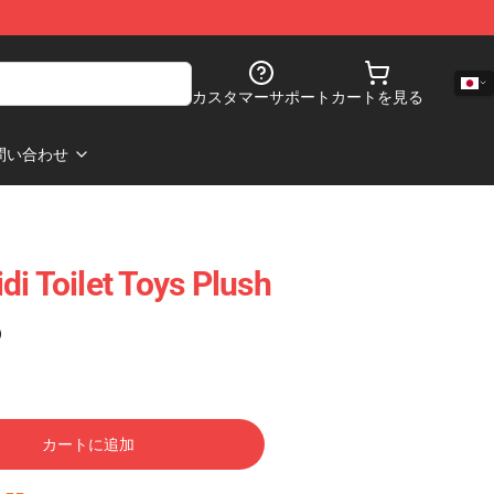
カスタマーサポート
カートを見る
問い合わせ
i Toilet Toys Plush
)
カートに追加