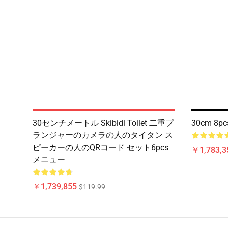
30センチメートル Skibidi Toilet 二重プ
30cm 8pcs 
ランジャーのカメラの人のタイタン ス
ピーカーの人のQRコード セット6pcs
￥1,783,3
メニュー
￥1,739,855
$119.99
Footer