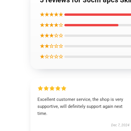
5 reviews for 30cm 8pcs Skib
★★★★★
★★★★☆
★★★☆☆
★★☆☆☆
★☆☆☆☆
Excellent customer service, the shop is very
supportive, will definitely support again next
time.
Dec 7, 2024