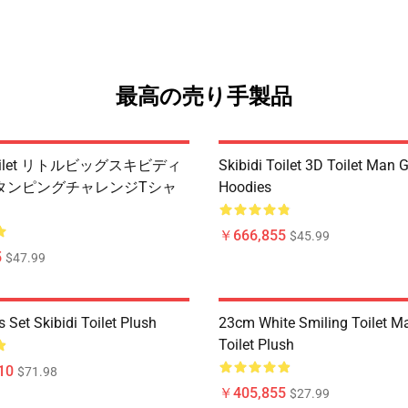
最高の売り手製品
i Toilet リトルビッグスキビディ
Skibidi Toilet 3D Toilet Man
タンピングチャレンジTシャ
Hoodies
￥666,855
$45.99
5
$47.99
Set Skibidi Toilet Plush
23cm White Smiling Toilet Ma
Toilet Plush
10
$71.98
￥405,855
$27.99