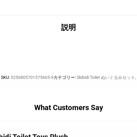
説明
SKU
:
3256805701575665-9
カテゴリー
:
Skibidi Toilet ぬいぐるみセット
,
What Customers Say