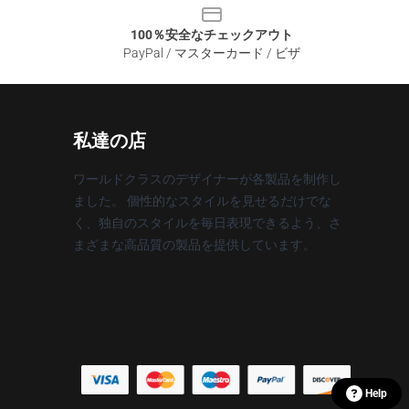
100％安全なチェックアウト
PayPal / マスターカード / ビザ
私達の店
ワールドクラスのデザイナーが各製品を制作し
ました。 個性的なスタイルを見せるだけでな
く、独自のスタイルを毎日表現できるよう、さ
まざまな高品質の製品を提供しています。
Help