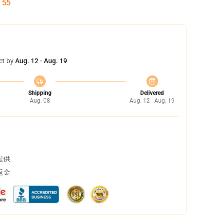
:
54
et by
Aug. 12 - Aug. 19
Shipping
Delivered
Aug. 08
Aug. 12 - Aug. 19
提供
返金