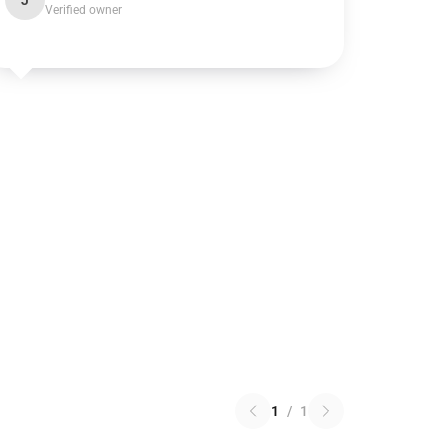
J
Verified owner
1
/
1