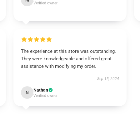
M
Verified owner
The experience at this store was outstanding.
They were knowledgeable and offered great
assistance with modifying my order.
Sep 15, 2024
Nathan
N
Verified owner