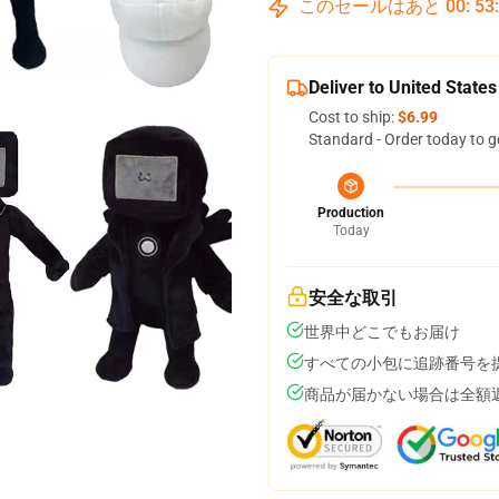
このセールはあと
00
:
53
Deliver to United States
Cost to ship:
$6.99
Standard - Order today to g
Production
Today
安全な取引
世界中どこでもお届け
すべての小包に追跡番号を
商品が届かない場合は全額