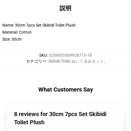
説明
Name: 30cm 7pcs Set Skibidi Toilet Plush
Material: Cotton
Size: 30cm
SKU
:
3256805569928715-18
カテゴリー
:
Skibidi Toilet ぬいぐるみセット
,
What Customers Say
8 reviews for 30cm 7pcs Set Skibidi
Toilet Plush