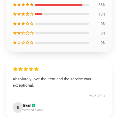
★★★★★
88%
★★★★☆
13%
★★★☆☆
0%
★★☆☆☆
0%
★☆☆☆☆
0%
Absolutely love the item and the service was
exceptional.
Dec 5, 2024
Evan
E
Verified owner