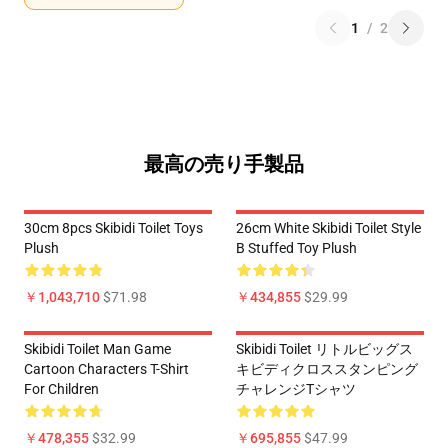
1
/
2
最高の売り手製品
30cm 8pcs Skibidi Toilet Toys
26cm White Skibidi Toilet Style
Plush
B Stuffed Toy Plush
￥1,043,710
$71.98
￥434,855
$29.99
Skibidi Toilet Man Game
Skibidi Toilet リトルビッグス
Cartoon Characters T-Shirt
キビディクロススタンピング
For Children
チャレンジTシャツ
￥478,355
$32.99
￥695,855
$47.99