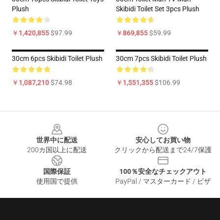
Plush
Skibidi Toilet Set 3pcs Plush
￥1,420,855
$97.99
￥869,855
$59.99
30cm 6pcs Skibidi Toilet Plush
30cm 7pcs Skibidi Toilet Plush
￥1,087,210
$74.98
￥1,551,355
$106.99
Footer
世界中に配送
安心してお買い物
200カ国以上に配送
クリックから配送まで24/7保護
国際保証
100％安全なチェックアウト
使用国で提供
PayPal / マスターカード / ビザ