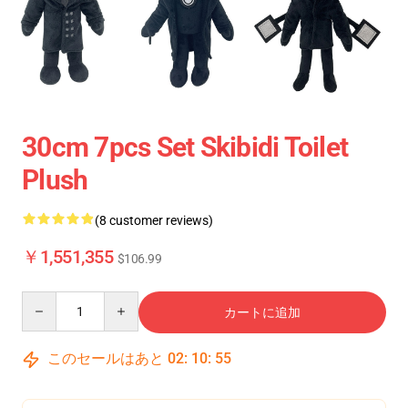
30cm 7pcs Set Skibidi Toilet
Plush
(8 customer reviews)
￥1,551,355
$106.99
Quantity
カートに追加
このセールはあと
02
:
10
:
54