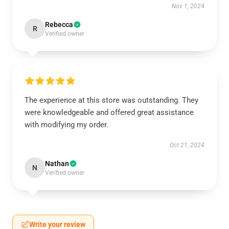
Nov 1, 2024
Rebecca
R
Verified owner
The experience at this store was outstanding. They
were knowledgeable and offered great assistance
with modifying my order.
Oct 21, 2024
Nathan
N
Verified owner
Write your review