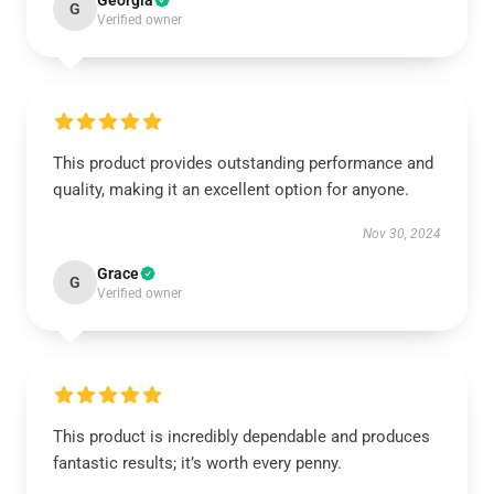
Georgia
G
Verified owner
This product provides outstanding performance and
quality, making it an excellent option for anyone.
Nov 30, 2024
Grace
G
Verified owner
This product is incredibly dependable and produces
fantastic results; it’s worth every penny.