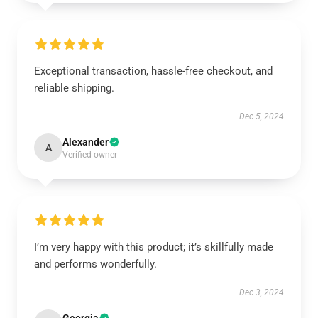
Exceptional transaction, hassle-free checkout, and
reliable shipping.
Dec 5, 2024
Alexander
A
Verified owner
I’m very happy with this product; it’s skillfully made
and performs wonderfully.
Dec 3, 2024