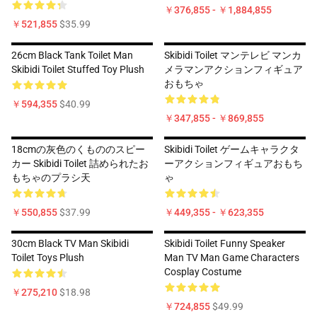
￥376,855 - ￥1,884,855
￥521,855
$35.99
26cm Black Tank Toilet Man
Skibidi Toilet マンテレビ マンカ
Skibidi Toilet Stuffed Toy Plush
メラマンアクションフィギュア
おもちゃ
￥594,355
$40.99
￥347,855 - ￥869,855
18cmの灰色のくもののスピー
Skibidi Toilet ゲームキャラクタ
カー Skibidi Toilet 詰められたお
ーアクションフィギュアおもち
もちゃのプラシ天
ゃ
￥550,855
$37.99
￥449,355 - ￥623,355
30cm Black TV Man Skibidi
Skibidi Toilet Funny Speaker
Toilet Toys Plush
Man TV Man Game Characters
Cosplay Costume
￥275,210
$18.98
￥724,855
$49.99