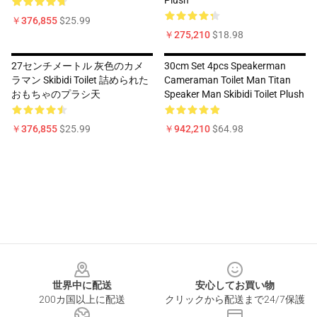
Plush
￥376,855
$25.99
￥275,210
$18.98
27センチメートル 灰色のカメ
30cm Set 4pcs Speakerman
ラマン Skibidi Toilet 詰められた
Cameraman Toilet Man Titan
おもちゃのプラシ天
Speaker Man Skibidi Toilet Plush
￥376,855
$25.99
￥942,210
$64.98
Footer
世界中に配送
安心してお買い物
200カ国以上に配送
クリックから配送まで24/7保護