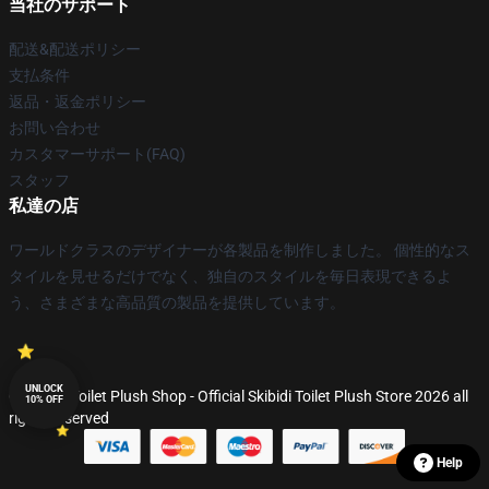
当社のサポート
配送&配送ポリシー
支払条件
返品・返金ポリシー
お問い合わせ
カスタマーサポート(FAQ)
スタッフ
私達の店
ワールドクラスのデザイナーが各製品を制作しました。 個性的なス
タイルを見せるだけでなく、独自のスタイルを毎日表現できるよ
う、さまざまな高品質の製品を提供しています。
UNLOCK
© Skibidi Toilet Plush Shop - Official Skibidi Toilet Plush Store 2026 all
10% OFF
rights reserved
Help