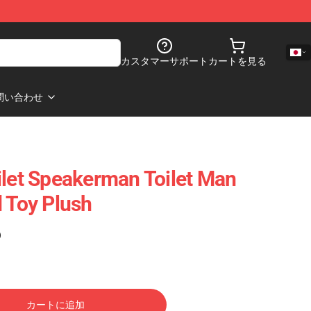
カスタマーサポート
カートを見る
問い合わせ
ilet Speakerman Toilet Man
d Toy Plush
)
カートに追加