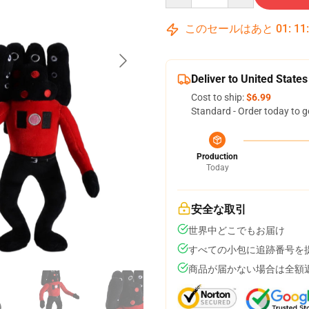
このセールはあと
01
:
11
Deliver to United States
Cost to ship:
$6.99
Standard - Order today to g
Production
Today
安全な取引
世界中どこでもお届け
すべての小包に追跡番号を
商品が届かない場合は全額