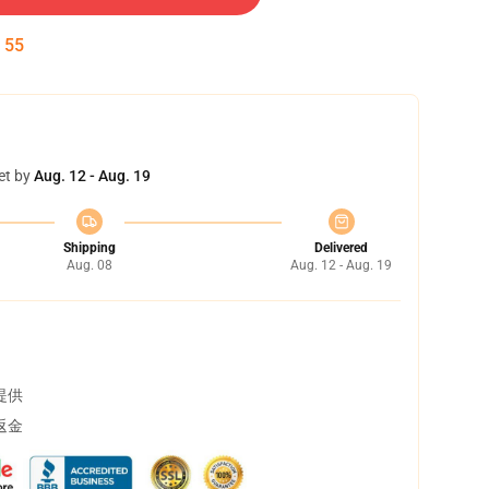
:
54
et by
Aug. 12 - Aug. 19
Shipping
Delivered
Aug. 08
Aug. 12 - Aug. 19
提供
返金