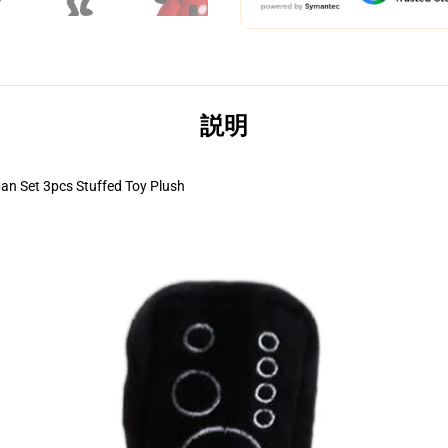
説明
an Set 3pcs Stuffed Toy Plush