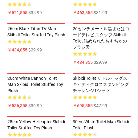
￥521,855
$35.99
￥463,855
$31.99
26cm Black Titan TV Man
26センチメートル黒またはコ
Skibidi Toilet Stuffed Toy Plush
ードテレビ スタッフ Skibidi
Toilet 詰められたおもちゃの
プラシ天
￥434,855
$29.99
￥434,855
$29.99
26cm White Cannon Toilet
Skibidi Toilet リトルビッグス
Man Skibidi Toilet Stuffed Toy
キビディクロススタンピング
Plush
チャレンジTシャツ
￥536,355
$36.99
￥695,855
$47.99
28cm Yellow Helicopter Skibidi
30cm White Toilet Man Skibidi
Toilet Stuffed Toy Plush
Toilet Plush