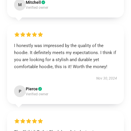
Mitchell
M
Verified owner
I honestly was impressed by the quality of the
hoodie. It definitely meets my expectations. I think if
you are looking for a stylish and durable yet
comfortable hoodie, this is it! Worth the money!
Nov 30, 2024
Pierce
P
Verified owner