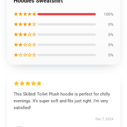
Hoodies Sweatshirt
★★★★★
100%
★★★★☆
0%
★★★☆☆
0%
★★☆☆☆
0%
★☆☆☆☆
0%
This Skibidi Toilet Plush hoodie is perfect for chilly
evenings. It’s super soft and fits just right. I’m very
satisfied!
Dec 7, 2024