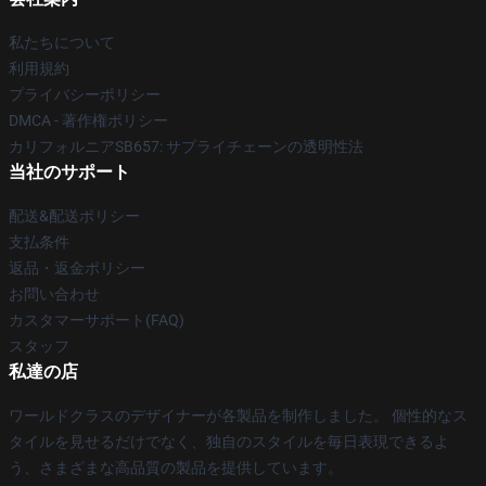
私たちについて
利用規約
プライバシーポリシー
DMCA - 著作権ポリシー
カリフォルニアSB657: サプライチェーンの透明性法
当社のサポート
配送&配送ポリシー
支払条件
返品・返金ポリシー
お問い合わせ
カスタマーサポート(FAQ)
スタッフ
私達の店
ワールドクラスのデザイナーが各製品を制作しました。 個性的なス
タイルを見せるだけでなく、独自のスタイルを毎日表現できるよ
う、さまざまな高品質の製品を提供しています。