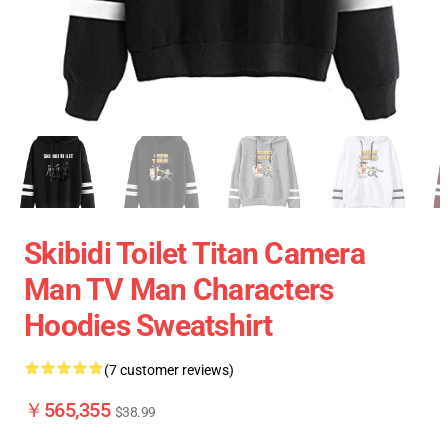
Skibidi Toilet Titan Camera
Man TV Man Characters
Hoodies Sweatshirt
(7 customer reviews)
￥565,355
$38.99