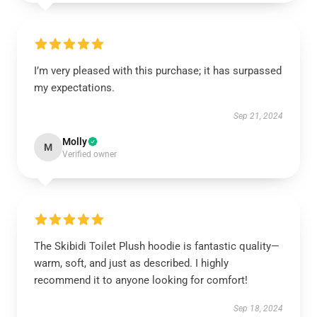
I’m very pleased with this purchase; it has surpassed
my expectations.
Sep 21, 2024
Molly
M
Verified owner
The Skibidi Toilet Plush hoodie is fantastic quality—
warm, soft, and just as described. I highly
recommend it to anyone looking for comfort!
Sep 18, 2024