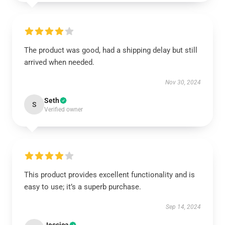
The product was good, had a shipping delay but still
arrived when needed.
Nov 30, 2024
Seth
S
Verified owner
This product provides excellent functionality and is
easy to use; it’s a superb purchase.
Sep 14, 2024