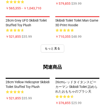
￥579,855
$39.99
￥565,355 - ￥1,043,710
28cm Grey UFO Skibidi Toilet
Skibidi Toilet Toilet Man Game
Stuffed Toy Plush
3D Print Hoodie
￥521,855
$35.99
￥710,355
$48.99
もっと見る
関連商品
28cm Yellow Helicopter Skibidi
26cmレッドタイタンスピー
Toilet Stuffed Toy Plush
カーマン Skibidi Toilet 詰めら
れたおもちゃのプラシ天
￥521,855
$35.99
￥376,855
$25.99