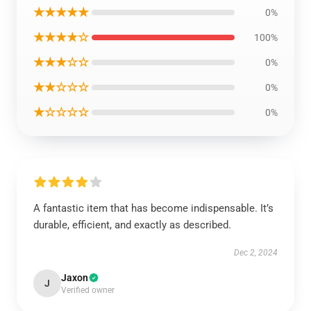
★★★★★
0%
★★★★☆
100%
★★★☆☆
0%
★★☆☆☆
0%
★☆☆☆☆
0%
A fantastic item that has become indispensable. It’s
durable, efficient, and exactly as described.
Dec 2, 2024
Jaxon
J
Verified owner