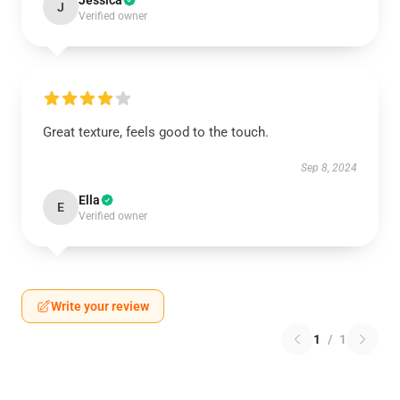
Jessica
J
Verified owner
Great texture, feels good to the touch.
Sep 8, 2024
Ella
E
Verified owner
Write your review
1
/
1