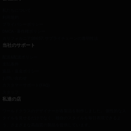
私たちについて
利用規約
プライバシーポリシー
DMCA - 著作権ポリシー
カリフォルニアSB657: サプライチェーンの透明性法
当社のサポート
配送&配送ポリシー
支払条件
返品・返金ポリシー
お問い合わせ
カスタマーサポート(FAQ)
スタッフ
私達の店
ワールドクラスのデザイナーが各製品を制作しました。 個性的なス
タイルを見せるだけでなく、独自のスタイルを毎日表現できるよ
う、さまざまな高品質の製品を提供しています。