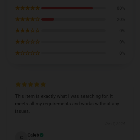
★★★★★
80%
★★★★☆
20%
★★★☆☆
0%
★★☆☆☆
0%
★☆☆☆☆
0%
This item is exactly what I was searching for. It
meets all my requirements and works without any
issues.
Dec 7, 2024
Caleb
C