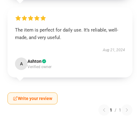
The item is perfect for daily use. It’s reliable, well-
made, and very useful.
Aug 21, 2024
Ashton
A
Verified owner
Write your review
1
/
1