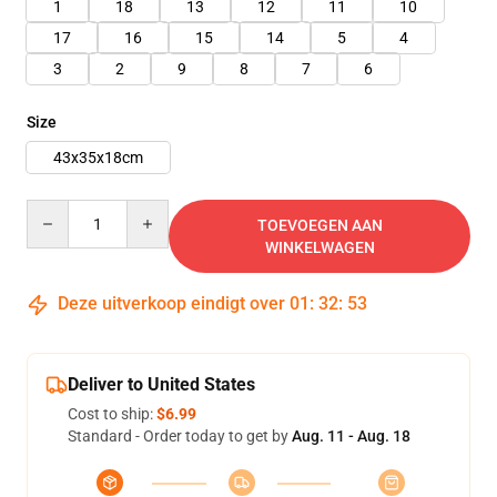
1
18
13
12
11
10
17
16
15
14
5
4
3
2
9
8
7
6
Size
43x35x18cm
Quantity
TOEVOEGEN AAN
WINKELWAGEN
Deze uitverkoop eindigt over
01
:
32
:
52
Deliver to United States
Cost to ship:
$6.99
Standard - Order today to get by
Aug. 11 - Aug. 18