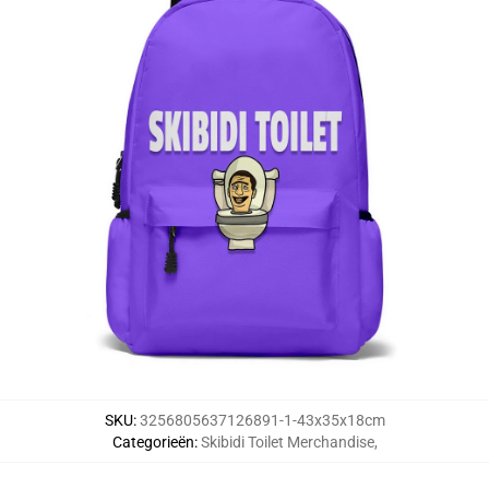
SKU
:
3256805637126891-1-43x35x18cm
Categorieën
:
Skibidi Toilet Merchandise
,