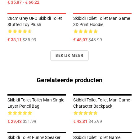
€ 35,87 - € 66,22
28cm Grey UFO Skibidi Toilet
Skibidi Toilet Toilet Man Game
Stuffed Toy Plush
3D Print Hoodie
€ 33,11
$35.99
€ 45,07
$48.99
BEKIJK MEER
Gerelateerde producten
Skibidi Toilet Toilet Man Single-
Skibidi Toilet Toilet Man Game
Layer Pencil Bag
Character Backpack
€ 29,43
$31.99
€ 42,31
$45.99
Skibidi Toilet Funny Speaker
Skibidi Toilet Toilet Game