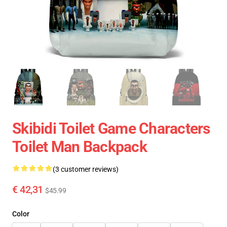
Skibidi Toilet Game Characters
Toilet Man Backpack
(3 customer reviews)
€ 42,31
$45.99
Color