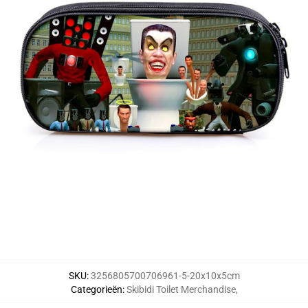
SKU
:
3256805700706961-5-20x10x5cm
Categorieën
:
Skibidi Toilet Merchandise
,