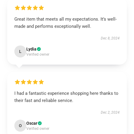
Great item that meets all my expectations. It’s well-
made and performs exceptionally well.
Dec 8, 2024
Lydia
L
Verified owner
I had a fantastic experience shopping here thanks to
their fast and reliable service.
Dec 2, 2024
Oscar
O
Verified owner