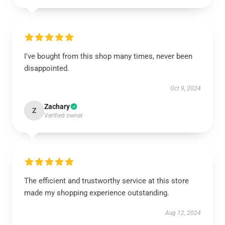
I've bought from this shop many times, never been
disappointed.
Oct 9, 2024
Zachary
Z
Verified owner
The efficient and trustworthy service at this store
made my shopping experience outstanding.
Aug 12, 2024