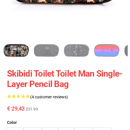
Skibidi Toilet Toilet Man Single-
Layer Pencil Bag
(4 customer reviews)
€ 29,43
$31.99
Color