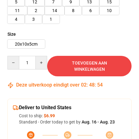
5
12
7
9
13
15
11
2
14
8
6
10
4
3
1
Size
20x10x5cm
Quantity
TOEVOEGEN AAN
WINKELWAGEN
Deze uitverkoop eindigt over
02
:
48
:
53
Deliver to United States
Cost to ship:
$6.99
Standard - Order today to get by
Aug. 16 - Aug. 23