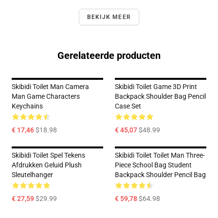
BEKIJK MEER
Gerelateerde producten
Skibidi Toilet Man Camera
Skibidi Toilet Game 3D Print
Man Game Characters
Backpack Shoulder Bag Pencil
Keychains
Case Set
€ 17,46
$18.98
€ 45,07
$48.99
Skibidi Toilet Spel Tekens
Skibidi Toilet Toilet Man Three-
Afdrukken Geluid Plush
Piece School Bag Student
Sleutelhanger
Backpack Shoulder Pencil Bag
€ 27,59
$29.99
€ 59,78
$64.98