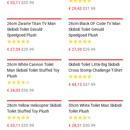
€ 33,11
$35.99
€ 29,43
$31.99
26cm Zwarte Titan TV Man
26cm Black OF Code TV Man
Skibidi Toilet Gevuld
Skibidi Toilet Gevuld
Speelgoed Plush
Speelgoed Plush
€ 27,59
$29.99
€ 27,59
$29.99
26cm White Cannon Toilet
Skibidi Toilet Little Big Skibidi
Man Skibidi Toilet Stuffed Toy
Cross Stomp Challenge T-Shirt
Plush
€ 44,15
$47.99
€ 34,03
$36.99
28cm Yellow Helicopter Skibidi
30cm White Toilet Man Skibidi
Toilet Stuffed Toy Plush
Toilet Plush
€ 33,11
$35.99
€ 28,51
$30.99