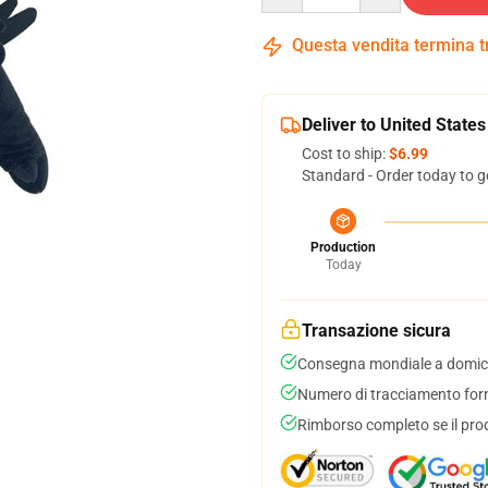
Questa vendita termina 
Deliver to United States
Cost to ship:
$6.99
Standard - Order today to g
Production
Today
Transazione sicura
Consegna mondiale a domici
Numero di tracciamento forni
Rimborso completo se il pro