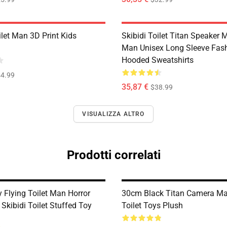
ilet Man 3D Print Kids
Skibidi Toilet Titan Speaker 
Man Unisex Long Sleeve Fas
Hooded Sweatshirts
4.99
35,87 €
$38.99
VISUALIZZA ALTRO
Prodotti correlati
 Flying Toilet Man Horror
30cm Black Titan Camera Ma
Skibidi Toilet Stuffed Toy
Toilet Toys Plush