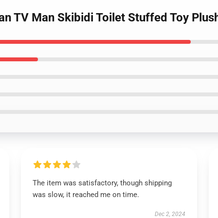
an TV Man Skibidi Toilet Stuffed Toy Plus
The item was satisfactory, though shipping
was slow, it reached me on time.
Dec 2, 2024