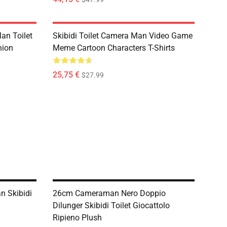
Man Toilet
Skibidi Toilet Camera Man Video Game
hion
Meme Cartoon Characters T-Shirts
25,75 €
$27.99
n Skibidi
26cm Cameraman Nero Doppio
Dilunger Skibidi Toilet Giocattolo
Ripieno Plush