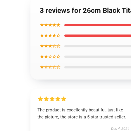
3 reviews for 26cm Black Tit
★★★★★
★★★★☆
★★★☆☆
★★☆☆☆
★☆☆☆☆
The product is excellently beautiful, just like
the picture, the store is a 5-star trusted seller.
Dec 4, 2024