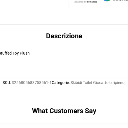
Descrizione
Stuffed Toy Plush
SKU
:
3256805683758561-1
Categorie
:
Skibidi Toilet Giocattolo ripieno
,
What Customers Say