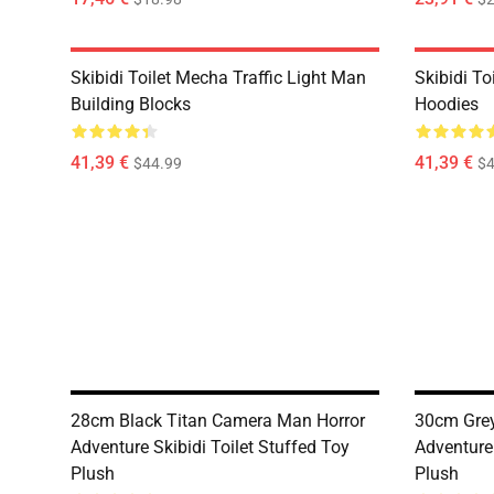
Skibidi Toilet Mecha Traffic Light Man
Skibidi To
Building Blocks
Hoodies
41,39 €
41,39 €
$44.99
$4
28cm Black Titan Camera Man Horror
30cm Grey
Adventure Skibidi Toilet Stuffed Toy
Adventure 
Plush
Plush