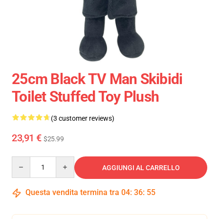
25cm Black TV Man Skibidi
Toilet Stuffed Toy Plush
(3 customer reviews)
23,91 €
$25.99
Quantity
AGGIUNGI AL CARRELLO
Questa vendita termina tra
04
:
36
:
55