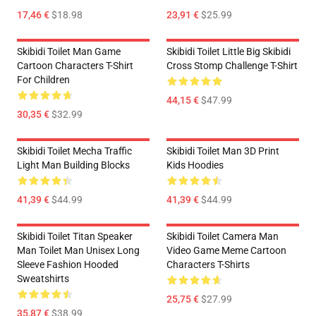
17,46 €
$18.98
23,91 €
$25.99
Skibidi Toilet Man Game
Skibidi Toilet Little Big Skibidi
Cartoon Characters T-Shirt
Cross Stomp Challenge T-Shirt
For Children
44,15 €
$47.99
30,35 €
$32.99
Skibidi Toilet Mecha Traffic
Skibidi Toilet Man 3D Print
Light Man Building Blocks
Kids Hoodies
41,39 €
$44.99
41,39 €
$44.99
Skibidi Toilet Titan Speaker
Skibidi Toilet Camera Man
Man Toilet Man Unisex Long
Video Game Meme Cartoon
Sleeve Fashion Hooded
Characters T-Shirts
Sweatshirts
25,75 €
$27.99
35,87 €
$38.99