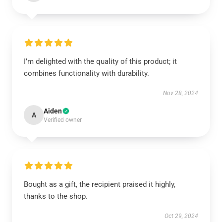
I’m delighted with the quality of this product; it
combines functionality with durability.
Nov 28, 2024
Aiden
A
Verified owner
Bought as a gift, the recipient praised it highly,
thanks to the shop.
Oct 29, 2024