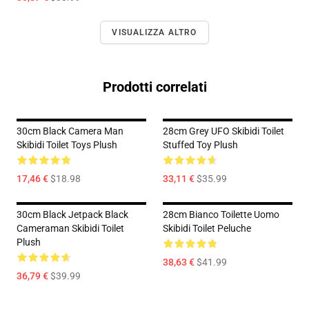
VISUALIZZA ALTRO
Prodotti correlati
30cm Black Camera Man
28cm Grey UFO Skibidi Toilet
Skibidi Toilet Toys Plush
Stuffed Toy Plush
17,46 €
$18.98
33,11 €
$35.99
30cm Black Jetpack Black
28cm Bianco Toilette Uomo
Cameraman Skibidi Toilet
Skibidi Toilet Peluche
Plush
38,63 €
$41.99
36,79 €
$39.99