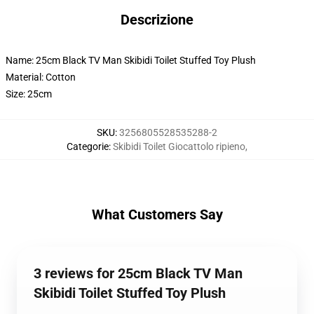
Descrizione
Name: 25cm Black TV Man Skibidi Toilet Stuffed Toy Plush
Material: Cotton
Size: 25cm
SKU
:
3256805528535288-2
Categorie
:
Skibidi Toilet Giocattolo ripieno
,
What Customers Say
3 reviews for 25cm Black TV Man
Skibidi Toilet Stuffed Toy Plush