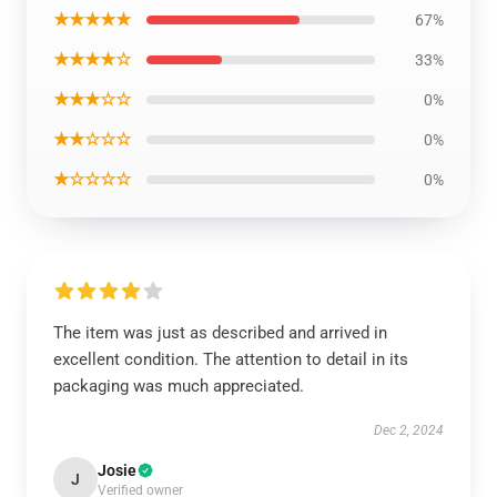
★★★★★
67%
★★★★☆
33%
★★★☆☆
0%
★★☆☆☆
0%
★☆☆☆☆
0%
The item was just as described and arrived in
excellent condition. The attention to detail in its
packaging was much appreciated.
Dec 2, 2024
Josie
J
Verified owner