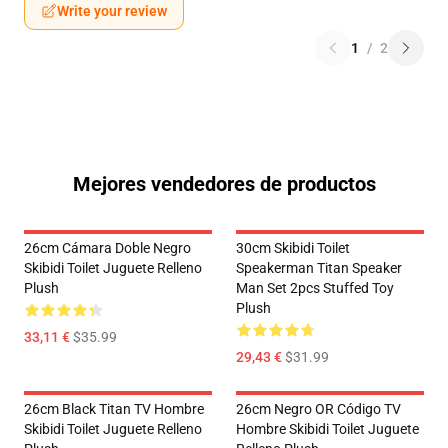
Write your review
1
/
2
Mejores vendedores de productos
26cm Cámara Doble Negro
30cm Skibidi Toilet
Skibidi Toilet Juguete Relleno
Speakerman Titan Speaker
Plush
Man Set 2pcs Stuffed Toy
Plush
33,11 €
$35.99
29,43 €
$31.99
26cm Black Titan TV Hombre
26cm Negro OR Código TV
Skibidi Toilet Juguete Relleno
Hombre Skibidi Toilet Juguete