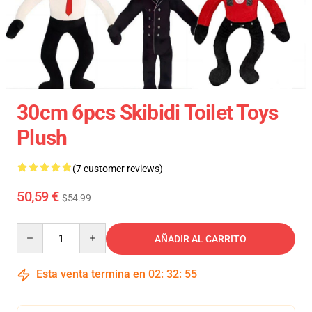
30cm 6pcs Skibidi Toilet Toys
Plush
(7 customer reviews)
50,59 €
$54.99
Quantity
AÑADIR AL CARRITO
Esta venta termina en
02
:
32
:
54