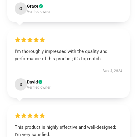
Grace
G
Verified owner
I’m thoroughly impressed with the quality and
performance of this product; it’s top-notch.
Nov 3, 2024
David
D
Verified owner
This product is highly effective and well-designed;
I’m very satisfied.