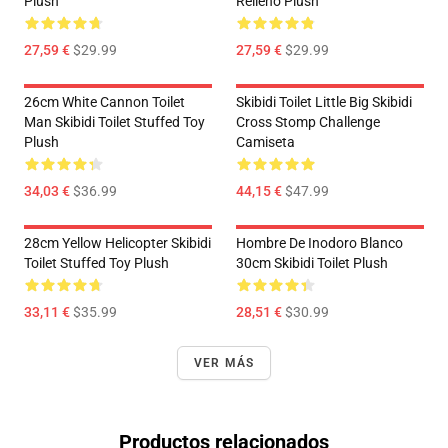
Plush
Relleno Plush
27,59 €
$29.99
27,59 €
$29.99
26cm White Cannon Toilet
Skibidi Toilet Little Big Skibidi
Man Skibidi Toilet Stuffed Toy
Cross Stomp Challenge
Plush
Camiseta
34,03 €
$36.99
44,15 €
$47.99
28cm Yellow Helicopter Skibidi
Hombre De Inodoro Blanco
Toilet Stuffed Toy Plush
30cm Skibidi Toilet Plush
33,11 €
$35.99
28,51 €
$30.99
VER MÁS
Productos relacionados