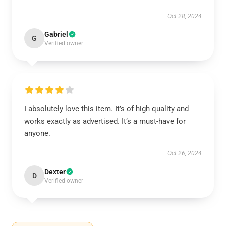
Oct 28, 2024
Gabriel
G
Verified owner
I absolutely love this item. It’s of high quality and
works exactly as advertised. It’s a must-have for
anyone.
Oct 26, 2024
Dexter
D
Verified owner