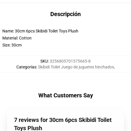
Descripción
Name: 30cm 6pcs Skibidi Toilet Toys Plush
Material: Cotton
Size: 30cm
SKU
:
3256805701575665-8
Categorías
:
Skibidi Toilet Juego de juguetes hinchados
,
What Customers Say
7 reviews for 30cm 6pcs Skibidi Toilet
Toys Plush