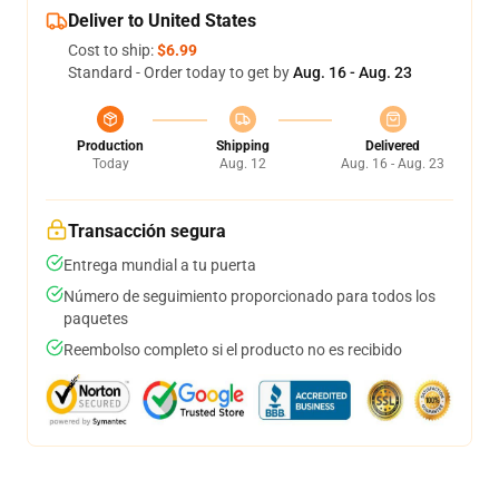
Deliver to United States
Cost to ship:
$6.99
Standard - Order today to get by
Aug. 16 - Aug. 23
Production
Shipping
Delivered
Today
Aug. 12
Aug. 16 - Aug. 23
Transacción segura
Entrega mundial a tu puerta
Número de seguimiento proporcionado para todos los
paquetes
Reembolso completo si el producto no es recibido