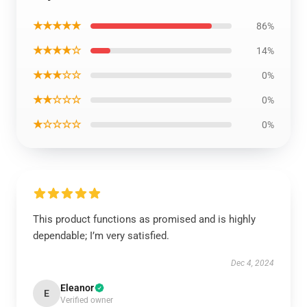
★★★★★
86%
★★★★☆
14%
★★★☆☆
0%
★★☆☆☆
0%
★☆☆☆☆
0%
This product functions as promised and is highly
dependable; I’m very satisfied.
Dec 4, 2024
Eleanor
E
Verified owner