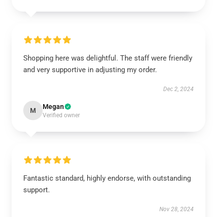
Shopping here was delightful. The staff were friendly
and very supportive in adjusting my order.
Dec 2, 2024
Megan
M
Verified owner
Fantastic standard, highly endorse, with outstanding
support.
Nov 28, 2024