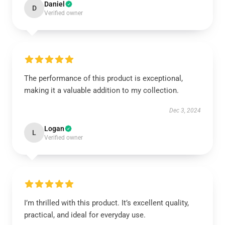
Daniel
D
Verified owner
The performance of this product is exceptional,
making it a valuable addition to my collection.
Dec 3, 2024
Logan
L
Verified owner
I’m thrilled with this product. It’s excellent quality,
practical, and ideal for everyday use.