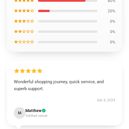
★★★★★
80%
★★★★☆
20%
★★★☆☆
0%
★★☆☆☆
0%
★☆☆☆☆
0%
Wonderful shopping journey, quick service, and
superb support.
Dec 6, 2024
Matthew
M
Verified owner