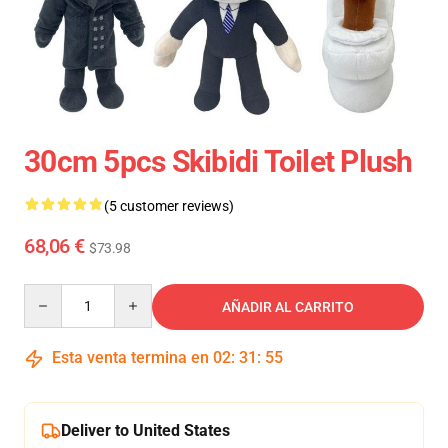
30cm 5pcs Skibidi Toilet Plush
(5 customer reviews)
68,06 €
$73.98
Quantity
AÑADIR AL CARRITO
Esta venta termina en
02
:
31
:
54
Deliver to United States