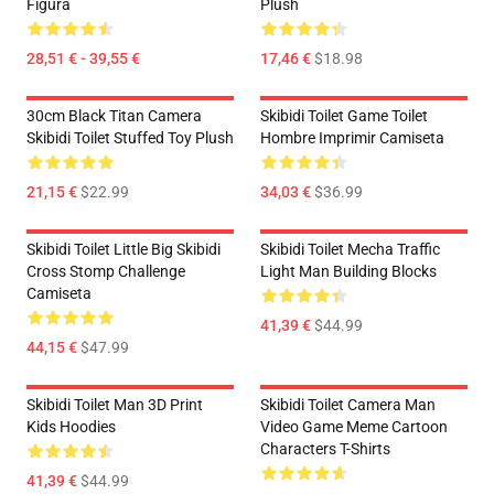
Figura
Plush
28,51 € - 39,55 €
17,46 €
$18.98
30cm Black Titan Camera
Skibidi Toilet Game Toilet
Skibidi Toilet Stuffed Toy Plush
Hombre Imprimir Camiseta
21,15 €
$22.99
34,03 €
$36.99
Skibidi Toilet Little Big Skibidi
Skibidi Toilet Mecha Traffic
Cross Stomp Challenge
Light Man Building Blocks
Camiseta
41,39 €
$44.99
44,15 €
$47.99
Skibidi Toilet Man 3D Print
Skibidi Toilet Camera Man
Kids Hoodies
Video Game Meme Cartoon
Characters T-Shirts
41,39 €
$44.99