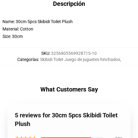
Descripción
Name: 30cm 5pcs Skibidi Toilet Plush
Material: Cotton
Size: 30cm
SKU
:
3256805569928715-10
Categorías
:
Skibidi Toilet Juego de juguetes hinchados
,
What Customers Say
5 reviews for 30cm 5pcs Skibidi Toilet
Plush