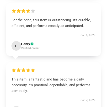
For the price, this item is outstanding. It’s durable,
efficient, and performs exactly as anticipated.
Dec 6, 2024
Henry
H
Verified owner
This item is fantastic and has become a daily
necessity. It's practical, dependable, and performs
admirably.
Dec 4, 2024