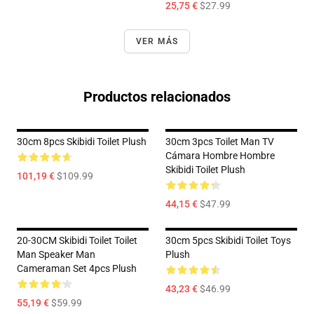
25,75 €
$27.99
VER MÁS
Productos relacionados
30cm 8pcs Skibidi Toilet Plush
30cm 3pcs Toilet Man TV
Cámara Hombre Hombre
Skibidi Toilet Plush
101,19 €
$109.99
44,15 €
$47.99
20-30CM Skibidi Toilet Toilet
30cm 5pcs Skibidi Toilet Toys
Man Speaker Man
Plush
Cameraman Set 4pcs Plush
43,23 €
$46.99
55,19 €
$59.99