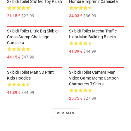
Skibidi Toilet Stuffed Toy Plush
Hombre Imprimir Camiseta
21,15 €
$22.99
34,03 €
$36.99
Skibidi Toilet Little Big Skibidi
Skibidi Toilet Mecha Traffic
Cross Stomp Challenge
Light Man Building Blocks
Camiseta
41,39 €
$44.99
44,15 €
$47.99
Skibidi Toilet Man 3D Print
Skibidi Toilet Camera Man
Kids Hoodies
Video Game Meme Cartoon
Characters T-Shirts
41,39 €
$44.99
25,75 €
$27.99
VER MÁS