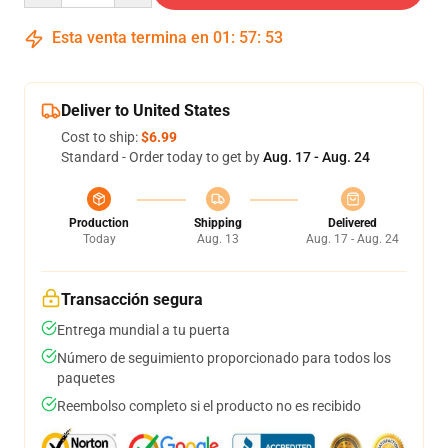
Esta venta termina en
01
:
57
:
53
Deliver to United States
Cost to ship:
$6.99
Standard - Order today to get by
Aug. 17 - Aug. 24
Production
Shipping
Delivered
Today
Aug. 13
Aug. 17 - Aug. 24
Transacción segura
Entrega mundial a tu puerta
Número de seguimiento proporcionado para todos los
paquetes
Reembolso completo si el producto no es recibido