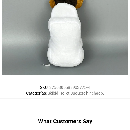
SKU
:
3256805588903775-4
Categorías
:
Skibidi Toilet Juguete hinchado
,
What Customers Say