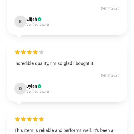
Dec 4, 2024
Elijah
E
Verified owner
Incredible quality, I’m so glad I bought it!
Dec 2, 2024
Dylan
D
Verified owner
This item is reliable and performs well. It’s been a