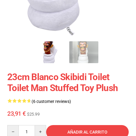
23cm Blanco Skibidi Toilet
Toilet Man Stuffed Toy Plush
(6 customer reviews)
23,91 €
$25.99
Quantity
AÑADIR AL CARRITO