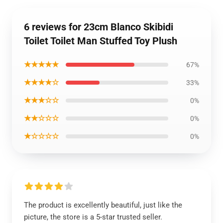
6 reviews for 23cm Blanco Skibidi
Toilet Toilet Man Stuffed Toy Plush
★★★★★
67%
★★★★☆
33%
★★★☆☆
0%
★★☆☆☆
0%
★☆☆☆☆
0%
The product is excellently beautiful, just like the
picture, the store is a 5-star trusted seller.