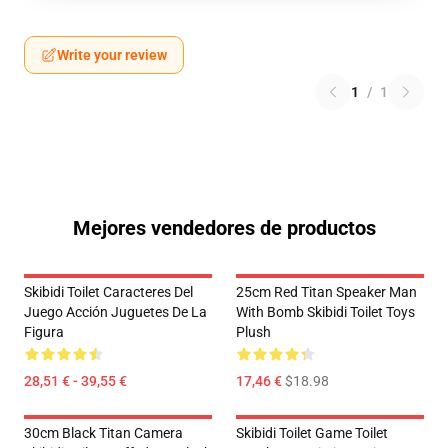
Write your review
1
/
1
Mejores vendedores de productos
Skibidi Toilet Caracteres Del
25cm Red Titan Speaker Man
Juego Acción Juguetes De La
With Bomb Skibidi Toilet Toys
Figura
Plush
28,51 € - 39,55 €
17,46 €
$18.98
30cm Black Titan Camera
Skibidi Toilet Game Toilet