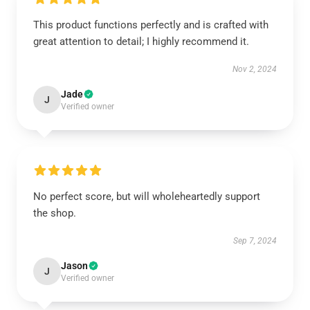
This product functions perfectly and is crafted with
great attention to detail; I highly recommend it.
Nov 2, 2024
Jade
J
Verified owner
No perfect score, but will wholeheartedly support
the shop.
Sep 7, 2024
Jason
J
Verified owner