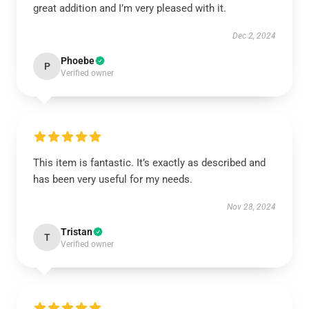
great addition and I’m very pleased with it.
Dec 2, 2024
Phoebe
P
Verified owner
This item is fantastic. It’s exactly as described and
has been very useful for my needs.
Nov 28, 2024
Tristan
T
Verified owner