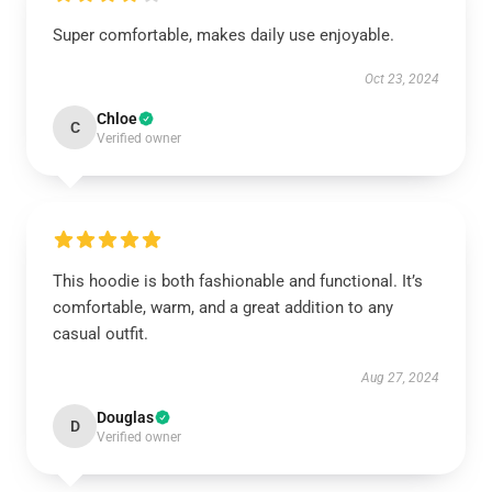
Super comfortable, makes daily use enjoyable.
Oct 23, 2024
Chloe
C
Verified owner
This hoodie is both fashionable and functional. It’s
comfortable, warm, and a great addition to any
casual outfit.
Aug 27, 2024
Douglas
D
Verified owner