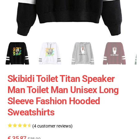
Skibidi Toilet Titan Speaker
Man Toilet Man Unisex Long
Sleeve Fashion Hooded
Sweatshirts
(4 customer reviews)
€ 35,87