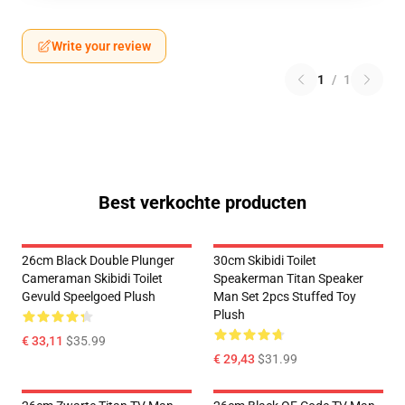
Write your review
1
/
1
Best verkochte producten
26cm Black Double Plunger
30cm Skibidi Toilet
Cameraman Skibidi Toilet
Speakerman Titan Speaker
Gevuld Speelgoed Plush
Man Set 2pcs Stuffed Toy
Plush
€ 33,11
$35.99
€ 29,43
$31.99