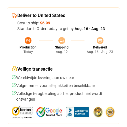
Deliver to United States
Cost to ship:
$6.99
Standard - Order today to get by
Aug. 16 - Aug. 23
Production
Shipping
Delivered
Today
Aug. 12
Aug. 16 - Aug. 23
Veilige transactie
Wereldwijde levering aan uw deur
Volgnummer voor alle pakketten beschikbaar
Volledige terugbetaling als het product niet wordt
ontvangen