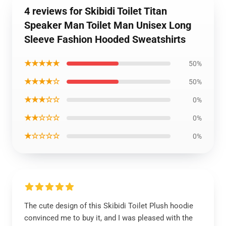
4 reviews for Skibidi Toilet Titan
Speaker Man Toilet Man Unisex Long
Sleeve Fashion Hooded Sweatshirts
★★★★★
50%
★★★★☆
50%
★★★☆☆
0%
★★☆☆☆
0%
★☆☆☆☆
0%
The cute design of this Skibidi Toilet Plush hoodie
convinced me to buy it, and I was pleased with the