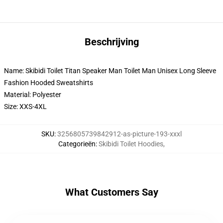
Beschrijving
Name: Skibidi Toilet Titan Speaker Man Toilet Man Unisex Long Sleeve
Fashion Hooded Sweatshirts
Material: Polyester
Size: XXS-4XL
SKU
:
3256805739842912-as-picture-193-xxxl
Categorieën
:
Skibidi Toilet Hoodies
,
What Customers Say