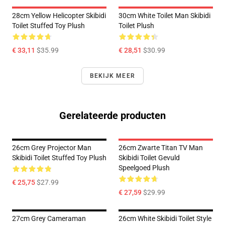
28cm Yellow Helicopter Skibidi
30cm White Toilet Man Skibidi
Toilet Stuffed Toy Plush
Toilet Plush
€ 33,11
$35.99
€ 28,51
$30.99
BEKIJK MEER
Gerelateerde producten
26cm Grey Projector Man
26cm Zwarte Titan TV Man
Skibidi Toilet Stuffed Toy Plush
Skibidi Toilet Gevuld
Speelgoed Plush
€ 25,75
$27.99
€ 27,59
$29.99
27cm Grey Cameraman
26cm White Skibidi Toilet Style