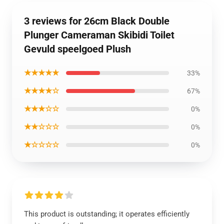
3 reviews for 26cm Black Double
Plunger Cameraman Skibidi Toilet
Gevuld speelgoed Plush
★★★★★
33%
★★★★☆
67%
★★★☆☆
0%
★★☆☆☆
0%
★☆☆☆☆
0%
This product is outstanding; it operates efficiently