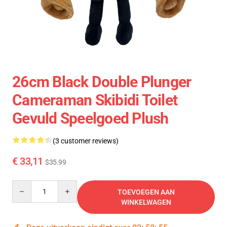
26cm Black Double Plunger
Cameraman Skibidi Toilet
Gevuld Speelgoed Plush
(3 customer reviews)
€ 33,11
$35.99
Quantity
TOEVOEGEN AAN
WINKELWAGEN