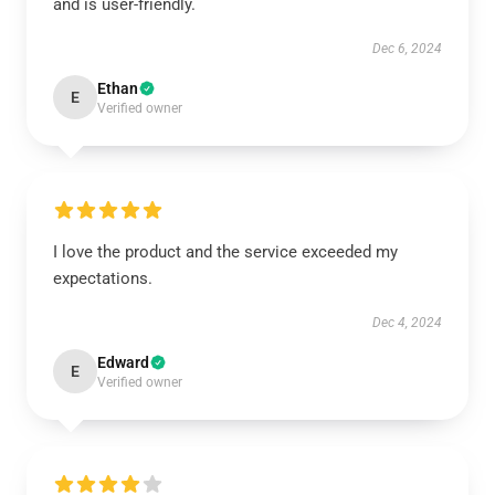
and is user-friendly.
Dec 6, 2024
Ethan
E
Verified owner
I love the product and the service exceeded my
expectations.
Dec 4, 2024
Edward
E
Verified owner