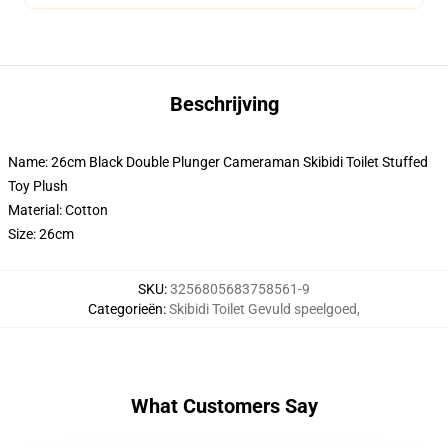
Beschrijving
Name: 26cm Black Double Plunger Cameraman Skibidi Toilet Stuffed
Toy Plush
Material: Cotton
Size: 26cm
SKU
:
3256805683758561-9
Categorieën
:
Skibidi Toilet Gevuld speelgoed
,
What Customers Say