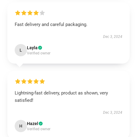
Fast delivery and careful packaging.
Dec 3, 2024
Layla
L
Verified owner
Lightning-fast delivery, product as shown, very
satisfied!
Dec 3, 2024
Hazel
H
Verified owner