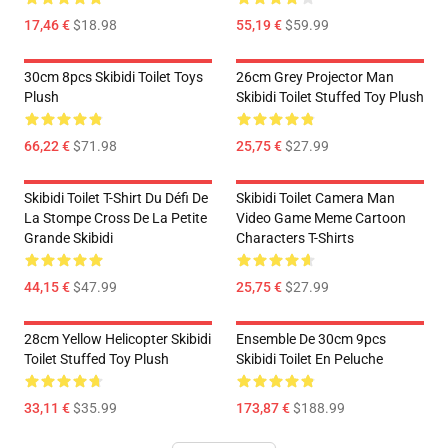
17,46 €
$18.98
55,19 €
$59.99
30cm 8pcs Skibidi Toilet Toys
26cm Grey Projector Man
Plush
Skibidi Toilet Stuffed Toy Plush
66,22 €
$71.98
25,75 €
$27.99
Skibidi Toilet T-Shirt Du Défi De
Skibidi Toilet Camera Man
La Stompe Cross De La Petite
Video Game Meme Cartoon
Grande Skibidi
Characters T-Shirts
44,15 €
$47.99
25,75 €
$27.99
28cm Yellow Helicopter Skibidi
Ensemble De 30cm 9pcs
Toilet Stuffed Toy Plush
Skibidi Toilet En Peluche
33,11 €
$35.99
173,87 €
$188.99