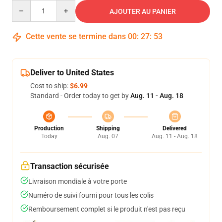
Quantity
AJOUTER AU PANIER
Cette vente se termine dans
00
:
27
:
52
Deliver to United States
Cost to ship:
$6.99
Standard - Order today to get by
Aug. 11 - Aug. 18
Production
Shipping
Delivered
Today
Aug. 07
Aug. 11 - Aug. 18
Transaction sécurisée
Livraison mondiale à votre porte
Numéro de suivi fourni pour tous les colis
Remboursement complet si le produit n'est pas reçu