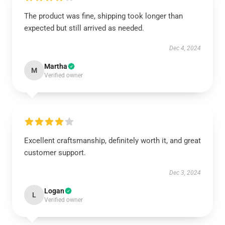
The product was fine, shipping took longer than
expected but still arrived as needed.
Dec 4, 2024
Martha
M
Verified owner
Excellent craftsmanship, definitely worth it, and great
customer support.
Dec 3, 2024
Logan
L
Verified owner