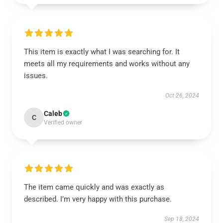
This item is exactly what I was searching for. It
meets all my requirements and works without any
issues.
Oct 26, 2024
Caleb
C
Verified owner
The item came quickly and was exactly as
described. I’m very happy with this purchase.
Sep 18, 2024