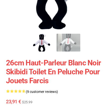
26cm Haut-Parleur Blanc Noir
Skibidi Toilet En Peluche Pour
Jouets Farcis
(9 customer reviews)
23,91 €
$25.99