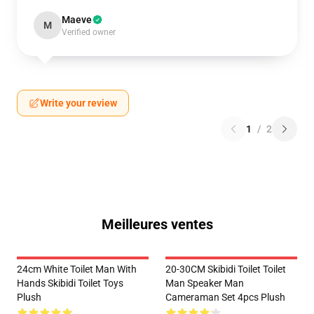
Maeve
M
Verified owner
Write your review
1
/
2
Meilleures ventes
24cm White Toilet Man With
20-30CM Skibidi Toilet Toilet
Hands Skibidi Toilet Toys
Man Speaker Man
Plush
Cameraman Set 4pcs Plush