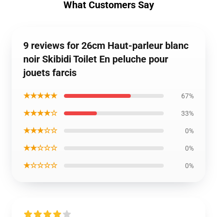
What Customers Say
9 reviews for 26cm Haut-parleur blanc
noir Skibidi Toilet En peluche pour
jouets farcis
★★★★★
67%
★★★★☆
33%
★★★☆☆
0%
★★☆☆☆
0%
★☆☆☆☆
0%