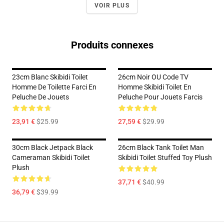
VOIR PLUS
Produits connexes
23cm Blanc Skibidi Toilet
26cm Noir OU Code TV
Homme De Toilette Farci En
Homme Skibidi Toilet En
Peluche De Jouets
Peluche Pour Jouets Farcis
23,91 €
$25.99
27,59 €
$29.99
30cm Black Jetpack Black
26cm Black Tank Toilet Man
Cameraman Skibidi Toilet
Skibidi Toilet Stuffed Toy Plush
Plush
37,71 €
$40.99
36,79 €
$39.99