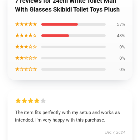
7 reviews for 24cm White Toilet Man
With Glasses Skibidi Toilet Toys Plush
★★★★★
57%
★★★★☆
43%
★★★☆☆
0%
★★☆☆☆
0%
★☆☆☆☆
0%
The item fits perfectly with my setup and works as
intended. I’m very happy with this purchase.
Dec 7, 2024