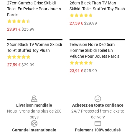
27cm Caméra Grise Skibidi
26cm Black Titan TV Man
Toilet En Peluche Pour Jouets
Skibidi Toilet Stuffed Toy Plush
Farcis
27,59 €
$29.99
23,91 €
$25.99
26cm Black TV Woman Skibidi
Télévision Noire De 25cm
Toilet Stuffed Toy Plush
Homme Skibidi Toilet En
Peluche Pour Jouets Farcis
27,59 €
$29.99
23,91 €
$25.99
Footer
Livraison mondiale
Achetez en toute confiance
Nous livrons dans plus de 200
24/7 Protected from clicks to
pays
delivery
Garantie internationale
Paiement 100% sécurisé