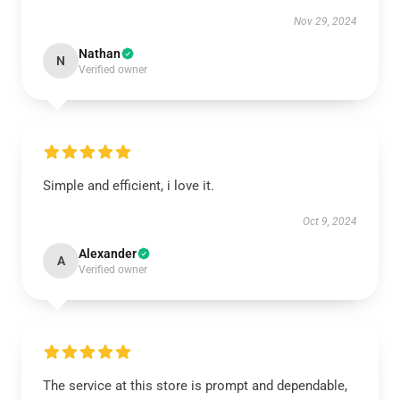
Nov 29, 2024
Nathan
N
Verified owner
Simple and efficient, i love it.
Oct 9, 2024
Alexander
A
Verified owner
The service at this store is prompt and dependable,