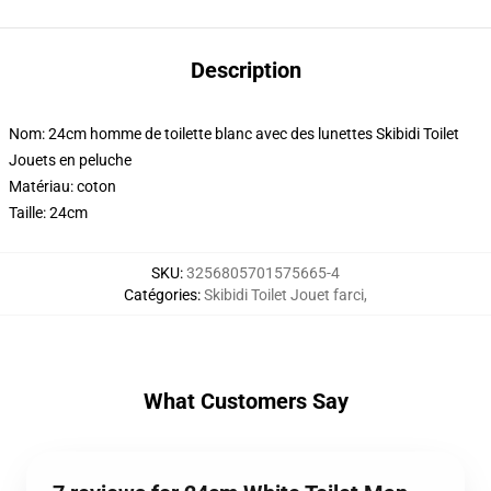
Description
Nom: 24cm homme de toilette blanc avec des lunettes Skibidi Toilet
Jouets en peluche
Matériau: coton
Taille: 24cm
SKU
:
3256805701575665-4
Catégories
:
Skibidi Toilet Jouet farci
,
What Customers Say