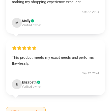
making my shopping experience excellent.
Sep 27, 2024
Molly
M
Verified owner
This product meets my exact needs and performs
flawlessly.
Sep 12, 2024
Elizabeth
E
Verified owner