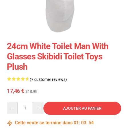
24cm White Toilet Man With
Glasses Skibidi Toilet Toys
Plush
(7 customer reviews)
17,46 €
$18.98
Quantity
AJOUTER AU PANIER
Cette vente se termine dans
01
:
03
:
54