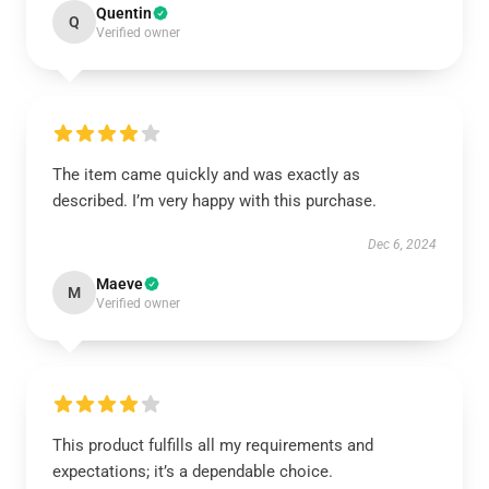
Quentin
Q
Verified owner
The item came quickly and was exactly as
described. I’m very happy with this purchase.
Dec 6, 2024
Maeve
M
Verified owner
This product fulfills all my requirements and
expectations; it’s a dependable choice.