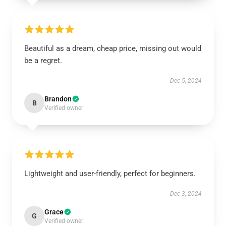
Beautiful as a dream, cheap price, missing out would
be a regret.
Dec 5, 2024
Brandon
B
Verified owner
Lightweight and user-friendly, perfect for beginners.
Dec 3, 2024
Grace
G
Verified owner