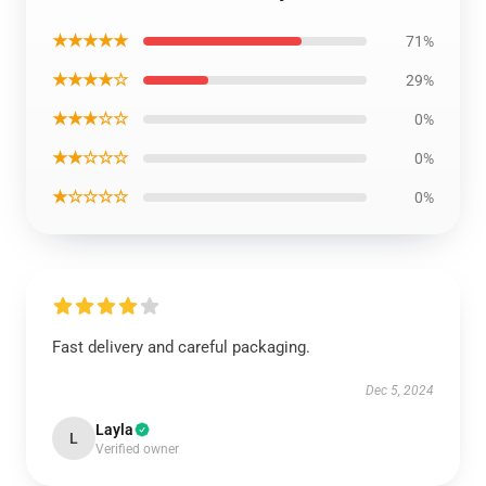
★★★★★
71%
★★★★☆
29%
★★★☆☆
0%
★★☆☆☆
0%
★☆☆☆☆
0%
Fast delivery and careful packaging.
Dec 5, 2024
Layla
L
Verified owner