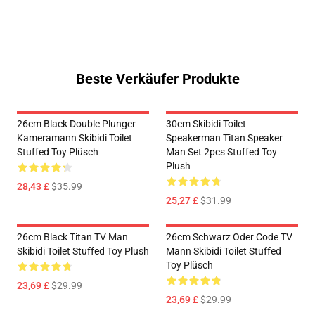
Beste Verkäufer Produkte
26cm Black Double Plunger
30cm Skibidi Toilet
Kameramann Skibidi Toilet
Speakerman Titan Speaker
Stuffed Toy Plüsch
Man Set 2pcs Stuffed Toy
Plush
28,43 £
$35.99
25,27 £
$31.99
26cm Black Titan TV Man
26cm Schwarz Oder Code TV
Skibidi Toilet Stuffed Toy Plush
Mann Skibidi Toilet Stuffed
Toy Plüsch
23,69 £
$29.99
23,69 £
$29.99