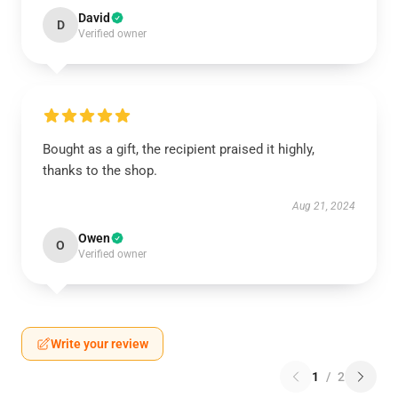
David
D
Verified owner
Bought as a gift, the recipient praised it highly,
thanks to the shop.
Aug 21, 2024
Owen
O
Verified owner
Write your review
1
/
2