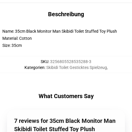
Beschreibung
Name: 35cm Black Monitor Man Skibidi Toilet Stuffed Toy Plush
Material: Cotton
Size: 35cm
SKU
:
3256805528535288-3
Kategorien
:
Skibidi Toilet Gesticktes Spielzeug
,
What Customers Say
7 reviews for 35cm Black Monitor Man
Skibidi Toilet Stuffed Toy Plush