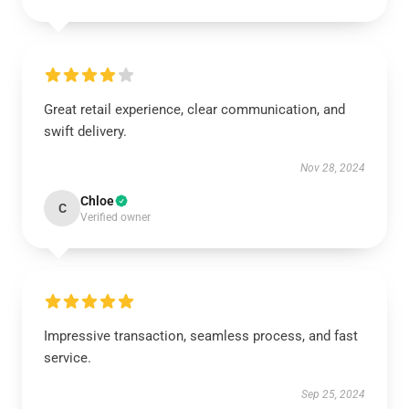
Great retail experience, clear communication, and
swift delivery.
Nov 28, 2024
Chloe
C
Verified owner
Impressive transaction, seamless process, and fast
service.
Sep 25, 2024