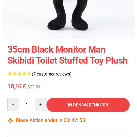
35cm Black Monitor Man
Skibidi Toilet Stuffed Toy Plush
(7 customer reviews)
18,16 £
$22.99
Quantity
IN DEN WARENKORB
Diese Aktion endet in
00
:
42
:
54