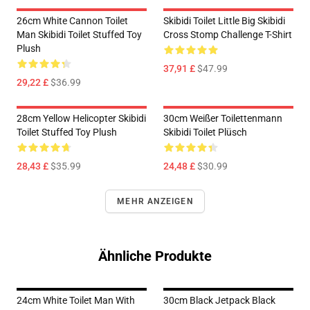
26cm White Cannon Toilet
Skibidi Toilet Little Big Skibidi
Man Skibidi Toilet Stuffed Toy
Cross Stomp Challenge T-Shirt
Plush
37,91 £
$47.99
29,22 £
$36.99
28cm Yellow Helicopter Skibidi
30cm Weißer Toilettenmann
Toilet Stuffed Toy Plush
Skibidi Toilet Plüsch
28,43 £
$35.99
24,48 £
$30.99
MEHR ANZEIGEN
Ähnliche Produkte
24cm White Toilet Man With
30cm Black Jetpack Black