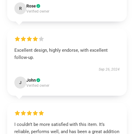
Rose
R
Verified owner
Excellent design, highly endorse, with excellent
follow-up.
Sep 26, 2024
John
J
Verified owner
I couldn’t be more satisfied with this item. It’s
reliable, performs well, and has been a great addition