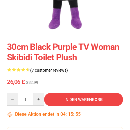
30cm Black Purple TV Woman
Skibidi Toilet Plush
(7 customer reviews)
26,06 £
$32.99
Quantity
IN DEN WARENKORB
Diese Aktion endet in
04
:
15
:
55