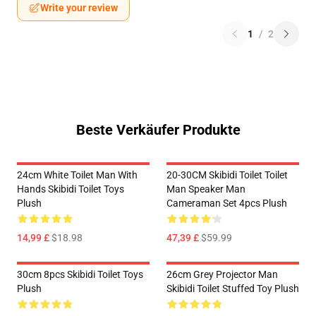
Write your review
1
/
2
Beste Verkäufer Produkte
24cm White Toilet Man With
20-30CM Skibidi Toilet Toilet
Hands Skibidi Toilet Toys
Man Speaker Man
Plush
Cameraman Set 4pcs Plush
14,99 £
$18.98
47,39 £
$59.99
30cm 8pcs Skibidi Toilet Toys
26cm Grey Projector Man
Plush
Skibidi Toilet Stuffed Toy Plush