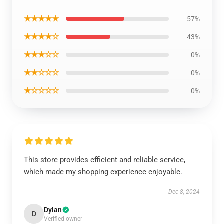
★★★★★
57%
★★★★☆
43%
★★★☆☆
0%
★★☆☆☆
0%
★☆☆☆☆
0%
This store provides efficient and reliable service,
which made my shopping experience enjoyable.
Dec 8, 2024
Dylan
D
Verified owner