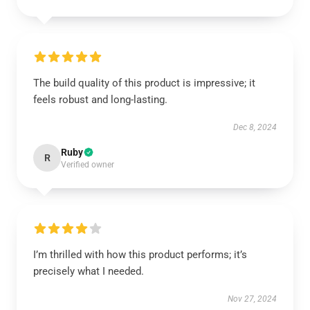
The build quality of this product is impressive; it
feels robust and long-lasting.
Dec 8, 2024
Ruby
R
Verified owner
I’m thrilled with how this product performs; it’s
precisely what I needed.
Nov 27, 2024