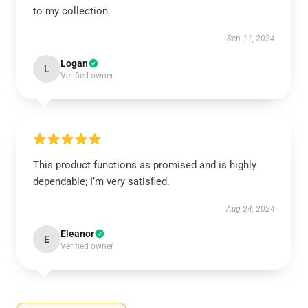
to my collection.
Sep 11, 2024
Logan
L
Verified owner
This product functions as promised and is highly
dependable; I’m very satisfied.
Aug 24, 2024
Eleanor
E
Verified owner