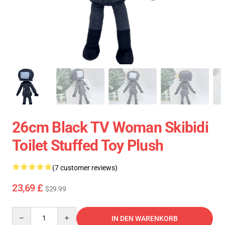
26cm Black TV Woman Skibidi
Toilet Stuffed Toy Plush
(7 customer reviews)
23,69 £
$29.99
Quantity
IN DEN WARENKORB