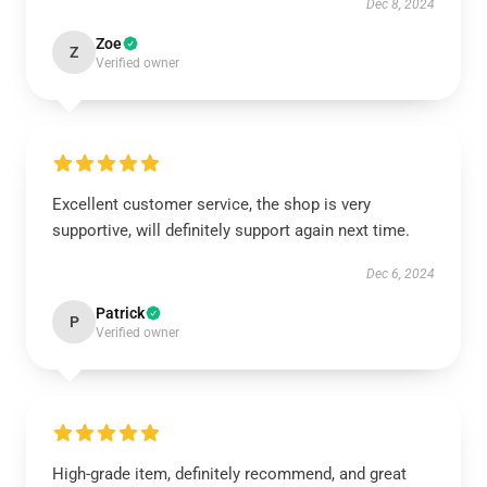
Dec 8, 2024
Zoe
Z
Verified owner
Excellent customer service, the shop is very
supportive, will definitely support again next time.
Dec 6, 2024
Patrick
P
Verified owner
High-grade item, definitely recommend, and great