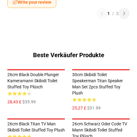
Write your review
1
/
2
Beste Verkäufer Produkte
26cm Black Double Plunger
30cm Skibidi Toilet
Kameramann Skibidi Toilet
Speakerman Titan Speaker
Stuffed Toy Plüsch
Man Set 2pcs Stuffed Toy
Plush
28,43 £
$35.99
25,27 £
$31.99
26cm Black Titan TV Man
26cm Schwarz Oder Code TV
Skibidi Toilet Stuffed Toy Plush
Mann Skibidi Toilet Stuffed
Toy Plüsch