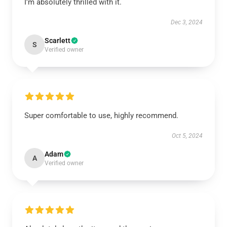
I'm absolutely thrilled with it.
Dec 3, 2024
Scarlett
S
Verified owner
Super comfortable to use, highly recommend.
Oct 5, 2024
Adam
A
Verified owner