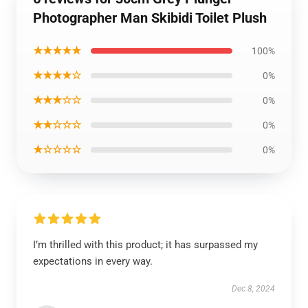
Photographer Man Skibidi Toilet Plush
★★★★★
100%
★★★★☆
0%
★★★☆☆
0%
★★☆☆☆
0%
★☆☆☆☆
0%
I’m thrilled with this product; it has surpassed my
expectations in every way.
Dec 8, 2024