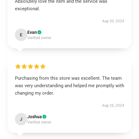
Absolutely love the item and the service was
exceptional.
Aug 30, 2024
Evan
E
Verified owner
Purchasing from this store was excellent. The team
was very understanding and helped me promptly with
changing my order.
Aug 26, 2024
Joshua
J
Verified owner