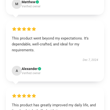
Matthew
M
Verified owner
This product went beyond my expectations. It’s
dependable, well-crafted, and ideal for my
requirements.
Dec 7, 2024
Alexander
A
Verified owner
This product has greatly improved my daily life, and