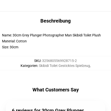
Beschreibung
Name: 30cm Grey Plunger Photographer Man Skibidi Toilet Plush
Material: Cotton
Size: 30cm
SKU
:
3256805569928715-2
Kategorien
:
Skibidi Toilet Gesticktes Spielzeug
,
What Customers Say
6 reviews for 30cm Grey Plunger