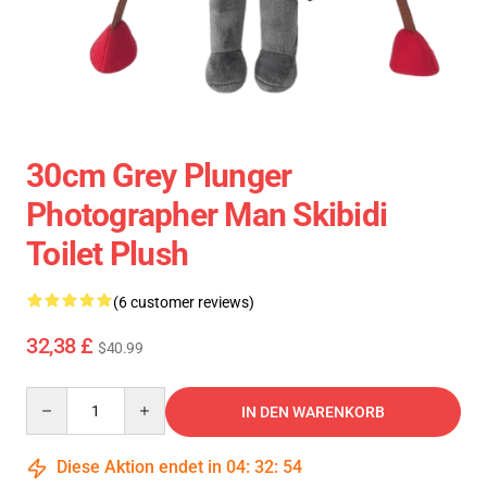
30cm Grey Plunger
Photographer Man Skibidi
Toilet Plush
(6 customer reviews)
32,38 £
$40.99
Quantity
IN DEN WARENKORB
Diese Aktion endet in
04
:
32
:
54