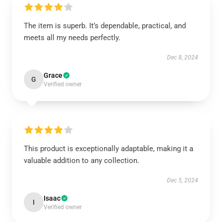
The item is superb. It’s dependable, practical, and
meets all my needs perfectly.
Dec 8, 2024
Grace
G
Verified owner
This product is exceptionally adaptable, making it a
valuable addition to any collection.
Dec 5, 2024
Isaac
I
Verified owner