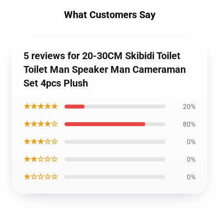
What Customers Say
5 reviews for 20-30CM Skibidi Toilet
Toilet Man Speaker Man Cameraman
Set 4pcs Plush
★★★★★
20%
★★★★☆
80%
★★★☆☆
0%
★★☆☆☆
0%
★☆☆☆☆
0%