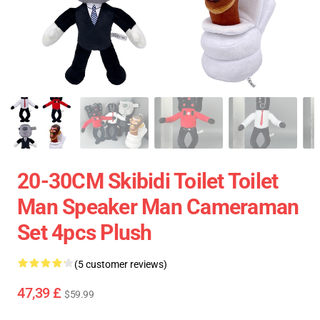
20-30CM Skibidi Toilet Toilet
Man Speaker Man Cameraman
Set 4pcs Plush
(5 customer reviews)
47,39 £
$59.99