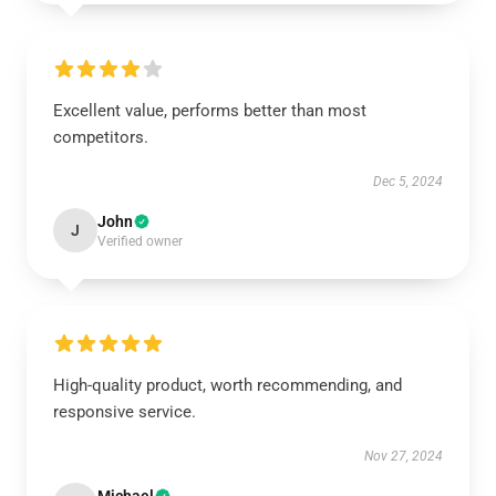
Excellent value, performs better than most
competitors.
Dec 5, 2024
John
J
Verified owner
High-quality product, worth recommending, and
responsive service.
Nov 27, 2024