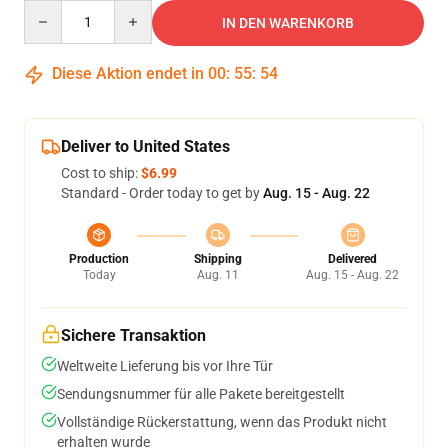
Quantity
IN DEN WARENKORB
Diese Aktion endet in
00
:
55
:
51
Deliver to United States
Cost to ship:
$6.99
Standard - Order today to get by
Aug. 15 - Aug. 22
Production
Shipping
Delivered
Today
Aug. 11
Aug. 15 - Aug. 22
Sichere Transaktion
Weltweite Lieferung bis vor Ihre Tür
Sendungsnummer für alle Pakete bereitgestellt
Vollständige Rückerstattung, wenn das Produkt nicht
erhalten wurde