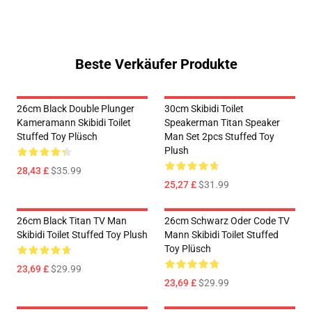
Beste Verkäufer Produkte
26cm Black Double Plunger
30cm Skibidi Toilet
Kameramann Skibidi Toilet
Speakerman Titan Speaker
Stuffed Toy Plüsch
Man Set 2pcs Stuffed Toy
Plush
28,43 £
$35.99
25,27 £
$31.99
26cm Black Titan TV Man
26cm Schwarz Oder Code TV
Skibidi Toilet Stuffed Toy Plush
Mann Skibidi Toilet Stuffed
Toy Plüsch
23,69 £
$29.99
23,69 £
$29.99