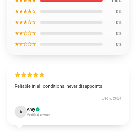
★★★★★
100%
★★★★☆
0%
★★★☆☆
0%
★★☆☆☆
0%
★☆☆☆☆
0%
Reliable in all conditions, never disappoints.
Dec 8, 2024
Amy
A
Verified owner