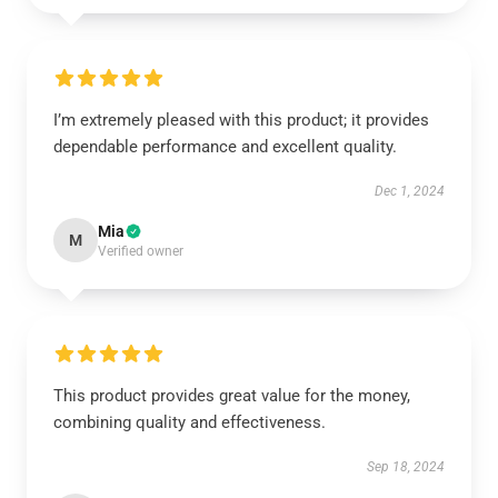
I’m extremely pleased with this product; it provides
dependable performance and excellent quality.
Dec 1, 2024
Mia
M
Verified owner
This product provides great value for the money,
combining quality and effectiveness.
Sep 18, 2024