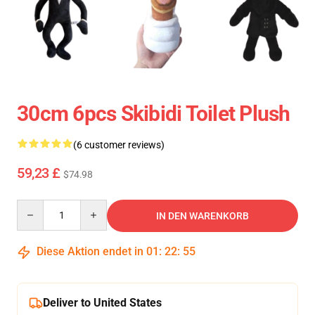
30cm 6pcs Skibidi Toilet Plush
(6 customer reviews)
59,23 £
$74.98
Quantity
IN DEN WARENKORB
Diese Aktion endet in
01
:
22
:
55
Deliver to United States