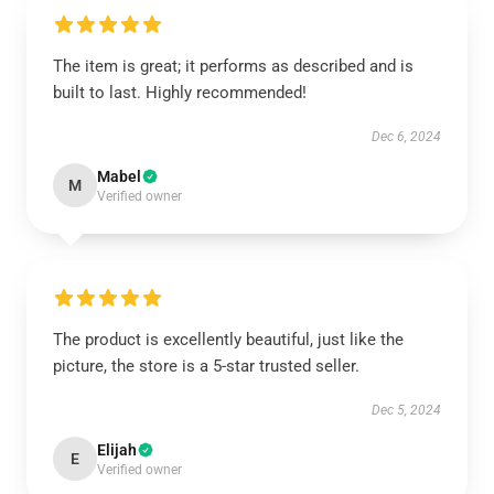
The item is great; it performs as described and is
built to last. Highly recommended!
Dec 6, 2024
Mabel
M
Verified owner
The product is excellently beautiful, just like the
picture, the store is a 5-star trusted seller.
Dec 5, 2024
Elijah
E
Verified owner