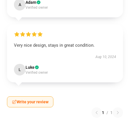
Adam
A
Verified owner
Very nice design, stays in great condition.
Aug 10, 2024
Luke
L
Verified owner
Write your review
1
/
1