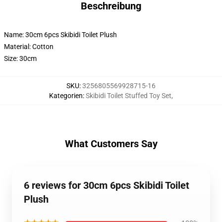
Beschreibung
Name: 30cm 6pcs Skibidi Toilet Plush
Material: Cotton
Size: 30cm
SKU
:
3256805569928715-16
Kategorien
:
Skibidi Toilet Stuffed Toy Set
,
What Customers Say
6 reviews for 30cm 6pcs Skibidi Toilet
Plush