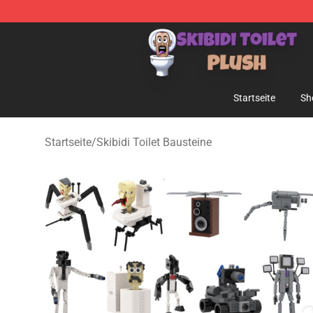
Skibidi Toilet Plush Shop - Official Skibidi Toilet Plush 
Startseite
Sh
Startseite
/
Skibidi Toilet Bausteine