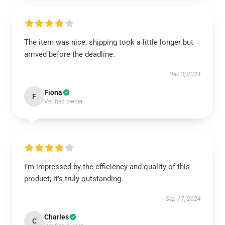
The item was nice, shipping took a little longer but
arrived before the deadline.
Dec 3, 2024
Fiona
F
Verified owner
I’m impressed by the efficiency and quality of this
product; it’s truly outstanding.
Sep 17, 2024
Charles
C