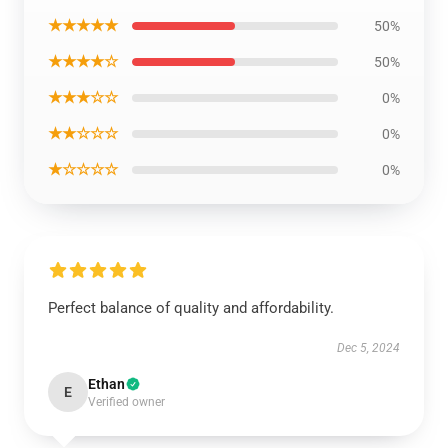
★★★★★
50%
★★★★☆
50%
★★★☆☆
0%
★★☆☆☆
0%
★☆☆☆☆
0%
Perfect balance of quality and affordability.
Dec 5, 2024
Ethan
E
Verified owner