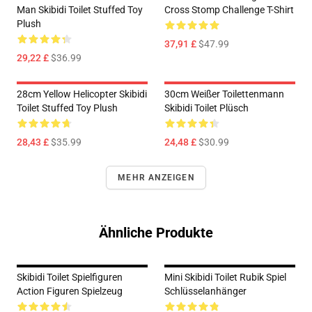
Man Skibidi Toilet Stuffed Toy
Cross Stomp Challenge T-Shirt
Plush
37,91 £
$47.99
29,22 £
$36.99
28cm Yellow Helicopter Skibidi
30cm Weißer Toilettenmann
Toilet Stuffed Toy Plush
Skibidi Toilet Plüsch
28,43 £
$35.99
24,48 £
$30.99
MEHR ANZEIGEN
Ähnliche Produkte
Skibidi Toilet Spielfiguren
Mini Skibidi Toilet Rubik Spiel
Action Figuren Spielzeug
Schlüsselanhänger