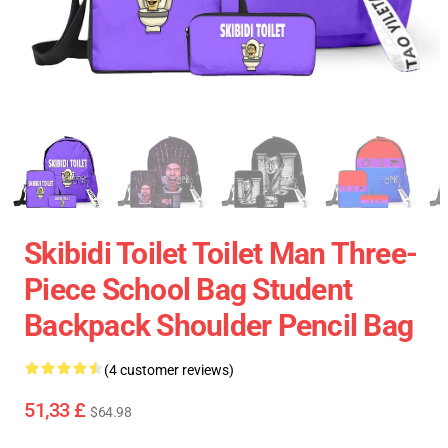
Skibidi Toilet Toilet Man Three-
Piece School Bag Student
Backpack Shoulder Pencil Bag
(4 customer reviews)
51,33 £
$64.98