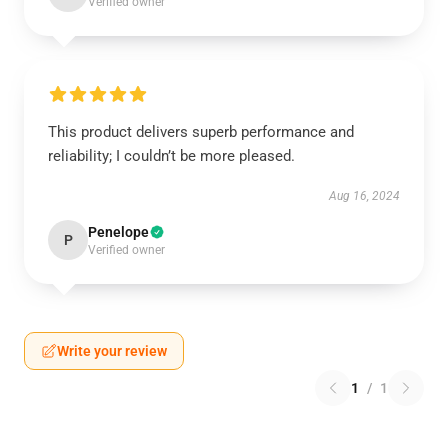
Verified owner
This product delivers superb performance and
reliability; I couldn’t be more pleased.
Aug 16, 2024
Penelope
P
Verified owner
Write your review
1
/
1