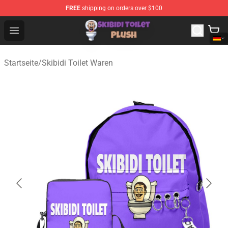
FREE
shipping on orders over $100
Skibidi Toilet Plush Shop - Official Skibidi Toilet Plush St
Open menu
Startseite
/
Skibidi Toilet Waren