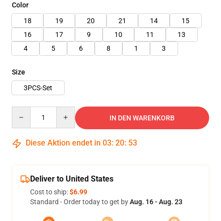
Color
18
19
20
21
14
15
16
17
9
10
11
13
4
5
6
8
1
3
Size
3PCS-Set
Quantity
IN DEN WARENKORB
Diese Aktion endet in
03
:
20
:
52
Deliver to United States
Cost to ship:
$6.99
Standard - Order today to get by
Aug. 16 - Aug. 23