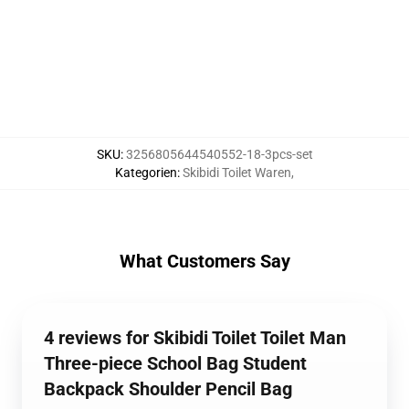
SKU
:
3256805644540552-18-3pcs-set
Kategorien
:
Skibidi Toilet Waren
,
What Customers Say
4 reviews for Skibidi Toilet Toilet Man
Three-piece School Bag Student
Backpack Shoulder Pencil Bag