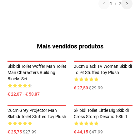
1
/
2
Mais vendidos produtos
Skibidi Toilet Woffer Man Toilet
26cm Black TV Woman Skibidi
Man Characters Building
Toilet Stuffed Toy Plush
Blocks Set
€ 27,59
$29.99
€ 22,07 - € 58,87
26cm Grey Projector Man
Skibidi Toilet Little Big Skibidi
Skibidi Toilet Stuffed Toy Plush
Cross Stomp Desafio T-Shirt
€ 25,75
$27.99
€ 44,15
$47.99