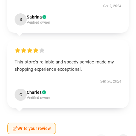
Oct 3, 2024
Sabrina
S
Verified owner
This store's reliable and speedy service made my
shopping experience exceptional.
Sep 30, 2024
Charles
C
Verified owner
Write your review