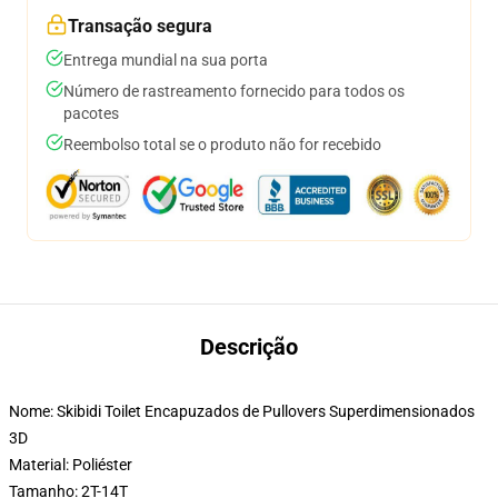
Transação segura
Entrega mundial na sua porta
Número de rastreamento fornecido para todos os
pacotes
Reembolso total se o produto não for recebido
Descrição
Nome: Skibidi Toilet Encapuzados de Pullovers Superdimensionados
3D
Material: Poliéster
Tamanho: 2T-14T