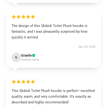
The design of this Skibidi Toilet Plush hoodie is
fantastic, and I was pleasantly surprised by how
quickly it arrived.
Nov 29, 2024
Giselle
G
Verified owner
This Skibidi Toilet Plush hoodie is perfect—excellent
quality, warm, and very comfortable. It’s exactly as
described and highly recommended!