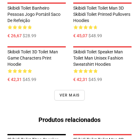
Skibidi Toilet Banheiro
Skibidi Toilet Toilet Man 3D
Pessoas Jogo Portátil Saco
Skibidi Toilet Printed Pullovers
De Refeição
Hoodies
€ 26,67
$28.99
€ 45,07
$48.99
Skibidi Toilet 3D Toilet Man
Skibidi Toilet Speaker Man
Game Characters Print
Toilet Man Unisex Fashion
Hoodie
Sweatshirt Hoodies
€ 42,31
$45.99
€ 42,31
$45.99
VER MAIS
Produtos relacionados