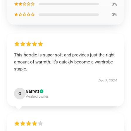
★★☆☆☆
0%
★☆☆☆☆
0%
This hoodie is super soft and provides just the right
amount of warmth. It’s quickly become a wardrobe
staple.
Dec 7, 2024
Garrett
G
Verified owner