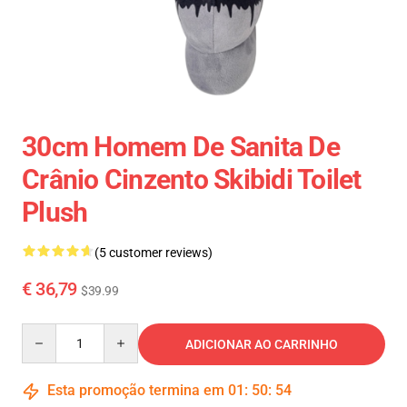
30cm Homem De Sanita De
Crânio Cinzento Skibidi Toilet
Plush
(5 customer reviews)
€ 36,79
$39.99
Quantity
ADICIONAR AO CARRINHO
Esta promoção termina em
01
:
50
:
54