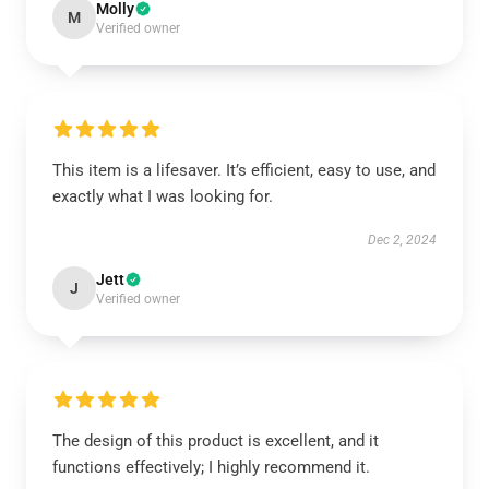
Molly
M
Verified owner
This item is a lifesaver. It’s efficient, easy to use, and
exactly what I was looking for.
Dec 2, 2024
Jett
J
Verified owner
The design of this product is excellent, and it
functions effectively; I highly recommend it.