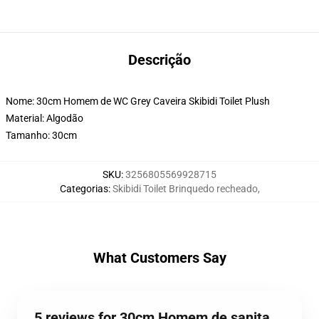
Descrição
Nome: 30cm Homem de WC Grey Caveira Skibidi Toilet Plush
Material: Algodão
Tamanho: 30cm
SKU
:
3256805569928715
Categorias
:
Skibidi Toilet Brinquedo recheado
,
What Customers Say
5 reviews for 30cm Homem de sanita