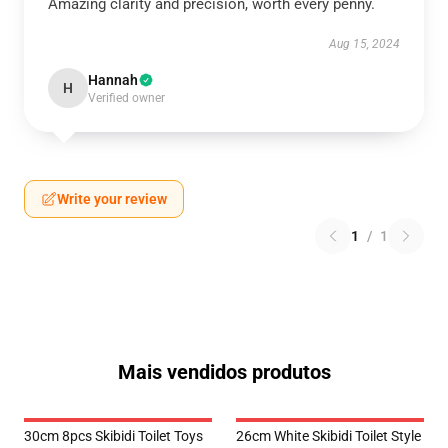
Amazing clarity and precision, worth every penny.
Aug 15, 2024
Hannah
H
Verified owner
Write your review
1
/
1
Mais vendidos produtos
30cm 8pcs Skibidi Toilet Toys
26cm White Skibidi Toilet Style