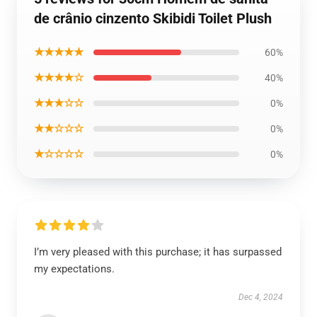
de crânio cinzento Skibidi Toilet Plush
★★★★★
60%
★★★★☆
40%
★★★☆☆
0%
★★☆☆☆
0%
★☆☆☆☆
0%
I’m very pleased with this purchase; it has surpassed
my expectations.
Dec 4, 2024