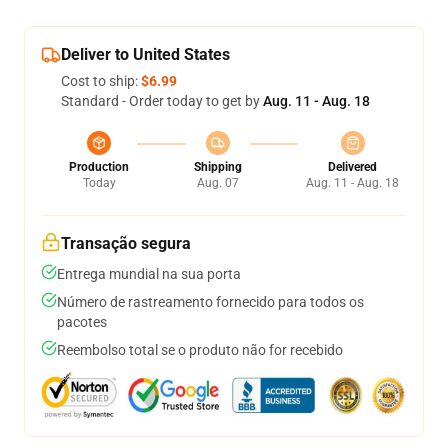
Deliver to United States
Cost to ship:
$6.99
Standard - Order today to get by
Aug. 11 - Aug. 18
Production
Shipping
Delivered
Today
Aug. 07
Aug. 11 - Aug. 18
Transação segura
Entrega mundial na sua porta
Número de rastreamento fornecido para todos os
pacotes
Reembolso total se o produto não for recebido