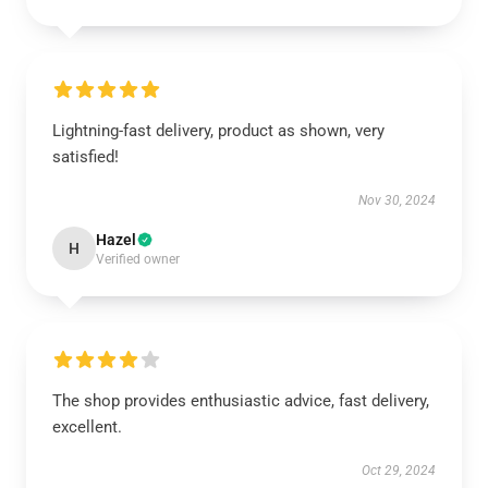
Lightning-fast delivery, product as shown, very
satisfied!
Nov 30, 2024
Hazel
H
Verified owner
The shop provides enthusiastic advice, fast delivery,
excellent.
Oct 29, 2024