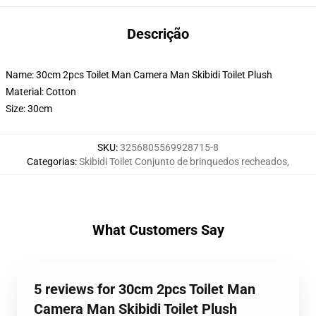
Descrição
Name: 30cm 2pcs Toilet Man Camera Man Skibidi Toilet Plush
Material: Cotton
Size: 30cm
SKU
:
3256805569928715-8
Categorias
:
Skibidi Toilet Conjunto de brinquedos recheados
,
What Customers Say
5 reviews for 30cm 2pcs Toilet Man
Camera Man Skibidi Toilet Plush