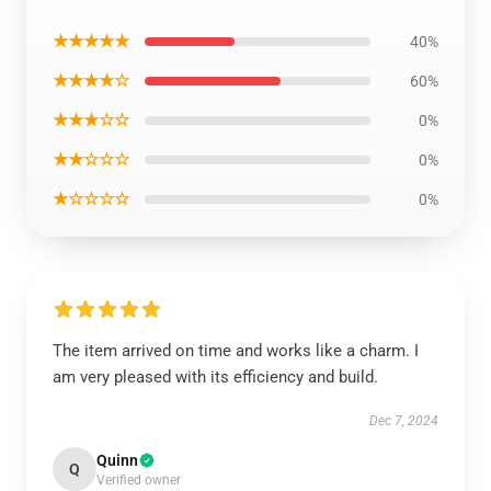
★★★★★
40%
★★★★☆
60%
★★★☆☆
0%
★★☆☆☆
0%
★☆☆☆☆
0%
The item arrived on time and works like a charm. I
am very pleased with its efficiency and build.
Dec 7, 2024
Quinn
Q
Verified owner