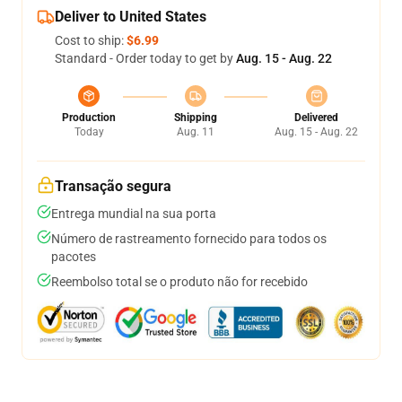
Deliver to United States
Cost to ship:
$6.99
Standard - Order today to get by
Aug. 15 - Aug. 22
Production
Shipping
Delivered
Today
Aug. 11
Aug. 15 - Aug. 22
Transação segura
Entrega mundial na sua porta
Número de rastreamento fornecido para todos os
pacotes
Reembolso total se o produto não for recebido