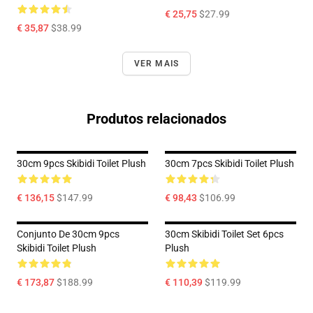
€ 25,75
$27.99
€ 35,87
$38.99
VER MAIS
Produtos relacionados
30cm 9pcs Skibidi Toilet Plush
30cm 7pcs Skibidi Toilet Plush
€ 136,15
$147.99
€ 98,43
$106.99
Conjunto De 30cm 9pcs
30cm Skibidi Toilet Set 6pcs
Skibidi Toilet Plush
Plush
€ 173,87
$188.99
€ 110,39
$119.99