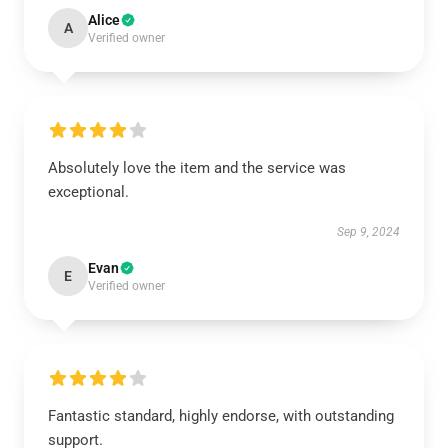
Alice
A
Verified owner
Absolutely love the item and the service was
exceptional.
Sep 9, 2024
Evan
E
Verified owner
Fantastic standard, highly endorse, with outstanding
support.