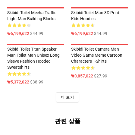
Skibidi Toilet Mecha Traffic
Skibidi Toilet Man 3D Print
Light Man Building Blocks
Kids Hoodies
₩6,199,622
$44.99
₩6,199,622
$44.99
Skibidi Toilet Titan Speaker
Skibidi Toilet Camera Man
Man Toilet Man Unisex Long
Video Game Meme Cartoon
Sleeve Fashion Hooded
Characters T-Shirts
Sweatshirts
₩3,857,022
$27.99
₩5,372,822
$38.99
더 보기
관련 상품