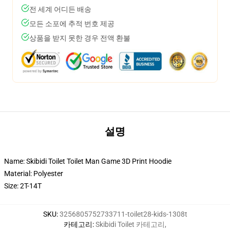
전 세계 어디든 배송
모든 소포에 추적 번호 제공
상품을 받지 못한 경우 전액 환불
설명
Name: Skibidi Toilet Toilet Man Game 3D Print Hoodie
Material: Polyester
Size: 2T-14T
SKU
:
3256805752733711-toilet28-kids-1308t
카테고리
:
Skibidi Toilet 카테고리
,