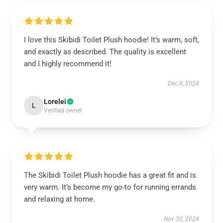
I love this Skibidi Toilet Plush hoodie! It’s warm, soft,
and exactly as described. The quality is excellent
and I highly recommend it!
Dec 8, 2024
Lorelei
L
Verified owner
The Skibidi Toilet Plush hoodie has a great fit and is
very warm. It’s become my go-to for running errands
and relaxing at home.
Nov 30, 2024