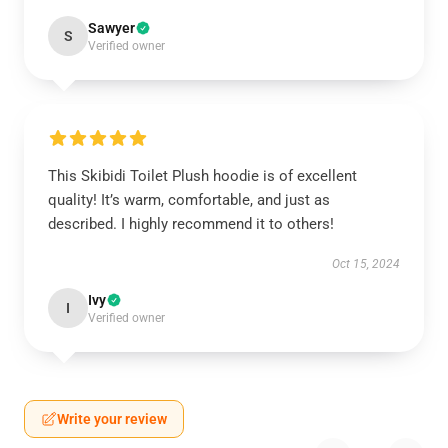
Sawyer
S
Verified owner
This Skibidi Toilet Plush hoodie is of excellent
quality! It’s warm, comfortable, and just as
described. I highly recommend it to others!
Oct 15, 2024
Ivy
I
Verified owner
Write your review