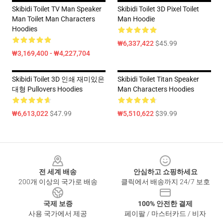
Skibidi Toilet TV Man Speaker
Skibidi Toilet 3D Pixel Toilet
Man Toilet Man Characters
Man Hoodie
Hoodies
₩6,337,422
$45.99
₩3,169,400 - ₩4,227,704
Skibidi Toilet 3D 인쇄 재미있은
Skibidi Toilet Titan Speaker
대형 Pullovers Hoodies
Man Characters Hoodies
₩6,613,022
$47.99
₩5,510,622
$39.99
Footer
전 세계 배송
안심하고 쇼핑하세요
200개 이상의 국가로 배송
클릭에서 배송까지 24/7 보호
국제 보증
100% 안전한 결제
사용 국가에서 제공
페이팔 / 마스터카드 / 비자