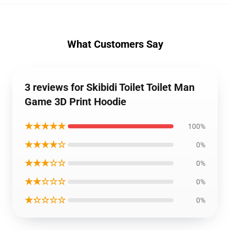
What Customers Say
3 reviews for Skibidi Toilet Toilet Man
Game 3D Print Hoodie
★★★★★
100%
★★★★☆
0%
★★★☆☆
0%
★★☆☆☆
0%
★☆☆☆☆
0%