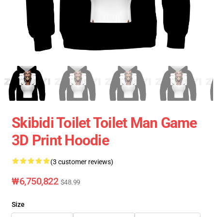
Skibidi Toilet Toilet Man Game
3D Print Hoodie
(3 customer reviews)
₩6,750,822
$48.99
Size