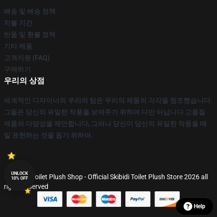
배송 및 배송 정책
지불 기간
반품 및 환불 정책
기타 제품
고객지원 (FAQ)
구매하기
우리의 상점
세계적인 디자이너의 우리의 팀은 우리의 제품의 각각을 창조했습니다.
그들은 당신의 유일한 작풍을 보여주기 위하여 다만 아닙니다 고품질
제품의 다양성을 제안합니다, 그러나 당신이 당신의 유일한 작풍을 매
일 표현하는 것을 돕기 위하여.
UNLOCK
© Skibidi Toilet Plush Shop - Official Skibidi Toilet Plush Store 2026 all
10% OFF
rights reserved
Help