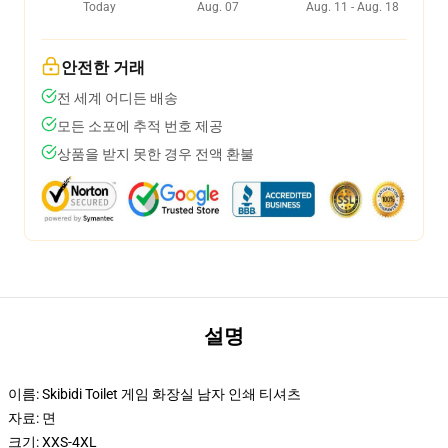
Today
Aug. 07
Aug. 11 - Aug. 18
안전한 거래
전 세계 어디든 배송
모든 소포에 추적 번호 제공
상품을 받지 못한 경우 전액 환불
설명
이름: Skibidi Toilet 게임 화장실 남자 인쇄 티셔츠
자료: 면
크기: XXS-4XL