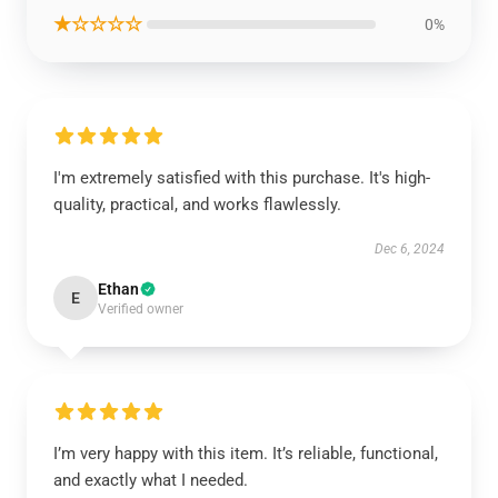
★☆☆☆☆
0%
I'm extremely satisfied with this purchase. It's high-
quality, practical, and works flawlessly.
Dec 6, 2024
Ethan
E
Verified owner
I’m very happy with this item. It’s reliable, functional,
and exactly what I needed.