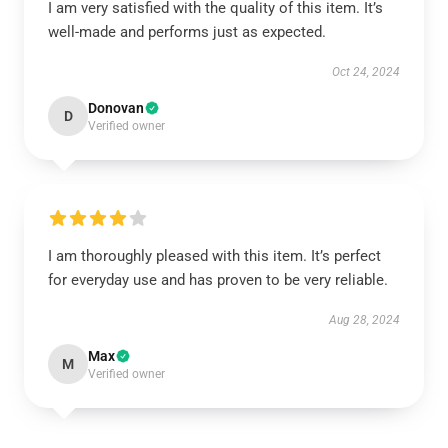
I am very satisfied with the quality of this item. It’s
well-made and performs just as expected.
Oct 24, 2024
Donovan
D
Verified owner
I am thoroughly pleased with this item. It’s perfect
for everyday use and has proven to be very reliable.
Aug 28, 2024
Max
M
Verified owner