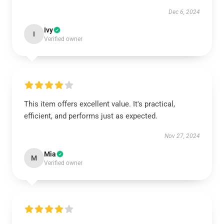
Dec 6, 2024
Ivy
I
Verified owner
This item offers excellent value. It's practical,
efficient, and performs just as expected.
Nov 27, 2024
Mia
M
Verified owner