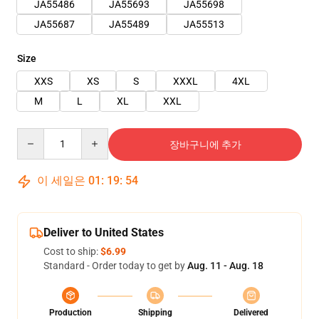
JA55486
JA55693
JA55698
JA55687
JA55489
JA55513
Size
XXS
XS
S
XXXL
4XL
M
L
XL
XXL
Quantity
장바구니에 추가
이 세일은
01
:
19
:
53
Deliver to United States
Cost to ship:
$6.99
Standard - Order today to get by
Aug. 11 - Aug. 18
Production
Shipping
Delivered