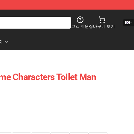
고객 지원
장바구니 보기
처
ame Characters Toilet Man
)