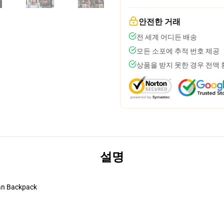
안전한 거래
전 세계 어디든 배송
모든 소포에 추적 번호 제공
상품을 받지 못한 경우 전액
설명
Man Backpack