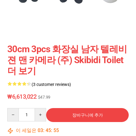
30cm 3pcs 화장실 남자 텔레비
젼 맨 카메라 (주) Skibidi Toilet
더 보기
(3 customer reviews)
₩6,613,022
$47.99
Quantity
장바구니에 추가
이 세일은
03
:
45
:
54