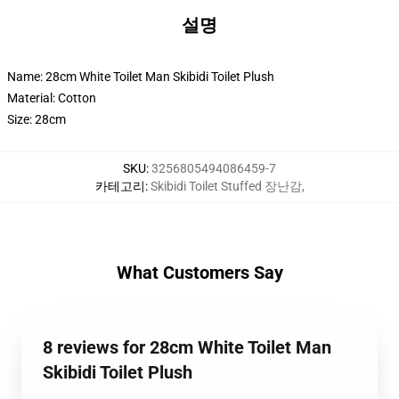
설명
Name: 28cm White Toilet Man Skibidi Toilet Plush
Material: Cotton
Size: 28cm
SKU
:
3256805494086459-7
카테고리
:
Skibidi Toilet Stuffed 장난감
,
What Customers Say
8 reviews for 28cm White Toilet Man
Skibidi Toilet Plush