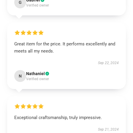
Gabriel
G
Verified owner
Great item for the price. It performs excellently and
meets all my needs.
Sep 22, 2024
Nathaniel
N
Verified owner
Exceptional craftsmanship, truly impressive.
Sep 21, 2024