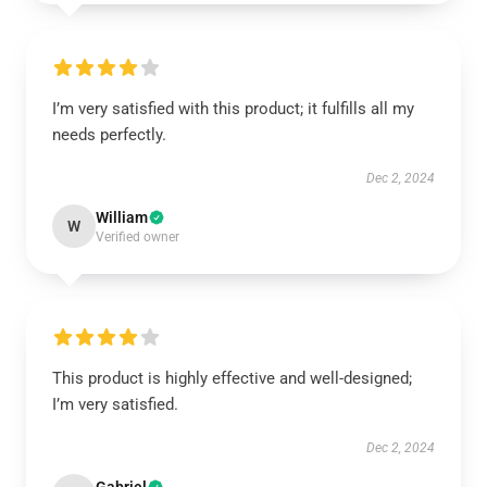
I’m very satisfied with this product; it fulfills all my
needs perfectly.
Dec 2, 2024
William
W
Verified owner
This product is highly effective and well-designed;
I’m very satisfied.
Dec 2, 2024