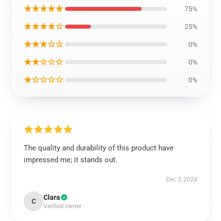
★★★★★
75%
★★★★☆
25%
★★★☆☆
0%
★★☆☆☆
0%
★☆☆☆☆
0%
The quality and durability of this product have
impressed me; it stands out.
Dec 3, 2024
Clara
C
Verified owner