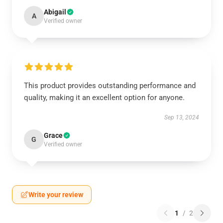
Abigail
A
Verified owner
This product provides outstanding performance and
quality, making it an excellent option for anyone.
Sep 13, 2024
Grace
G
Verified owner
Write your review
1
/
2