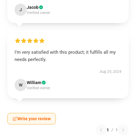
Jacob
J
Verified owner
I’m very satisfied with this product; it fulfills all my
needs perfectly.
Aug 20, 2024
William
W
Verified owner
Write your review
1
/
1