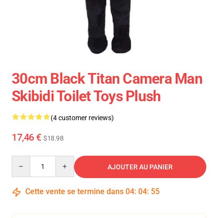
30cm Black Titan Camera Man
Skibidi Toilet Toys Plush
(4 customer reviews)
17,46 €
$18.98
Quantity
AJOUTER AU PANIER
Cette vente se termine dans
04
:
04
:
54