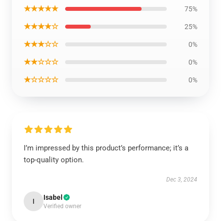
★★★★★
75%
★★★★☆
25%
★★★☆☆
0%
★★☆☆☆
0%
★☆☆☆☆
0%
I’m impressed by this product’s performance; it’s a
top-quality option.
Dec 3, 2024
Isabel
I
Verified owner