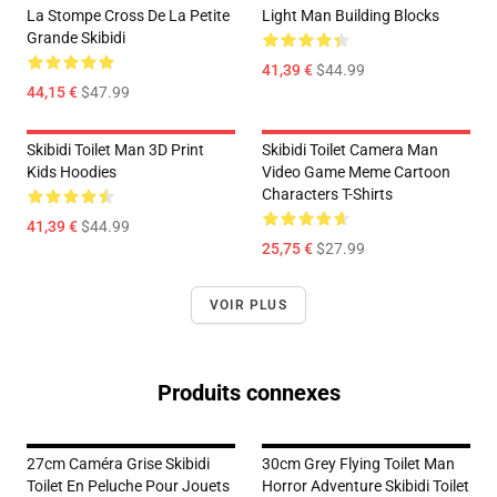
La Stompe Cross De La Petite
Light Man Building Blocks
Grande Skibidi
41,39 €
$44.99
44,15 €
$47.99
Skibidi Toilet Man 3D Print
Skibidi Toilet Camera Man
Kids Hoodies
Video Game Meme Cartoon
Characters T-Shirts
41,39 €
$44.99
25,75 €
$27.99
VOIR PLUS
Produits connexes
27cm Caméra Grise Skibidi
30cm Grey Flying Toilet Man
Toilet En Peluche Pour Jouets
Horror Adventure Skibidi Toilet