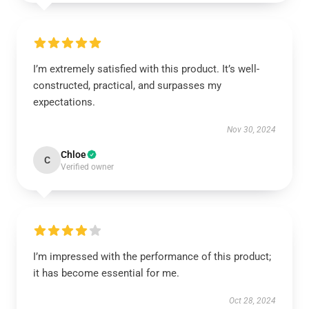
I’m extremely satisfied with this product. It’s well-
constructed, practical, and surpasses my
expectations.
Nov 30, 2024
Chloe
C
Verified owner
I’m impressed with the performance of this product;
it has become essential for me.
Oct 28, 2024