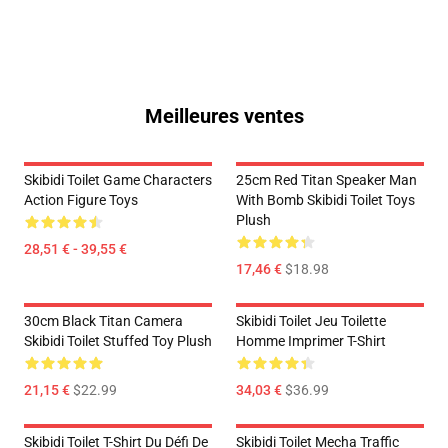
Meilleures ventes
Skibidi Toilet Game Characters
25cm Red Titan Speaker Man
Action Figure Toys
With Bomb Skibidi Toilet Toys
Plush
28,51 € - 39,55 €
17,46 €
$18.98
30cm Black Titan Camera
Skibidi Toilet Jeu Toilette
Skibidi Toilet Stuffed Toy Plush
Homme Imprimer T-Shirt
21,15 €
$22.99
34,03 €
$36.99
Skibidi Toilet T-Shirt Du Défi De
Skibidi Toilet Mecha Traffic